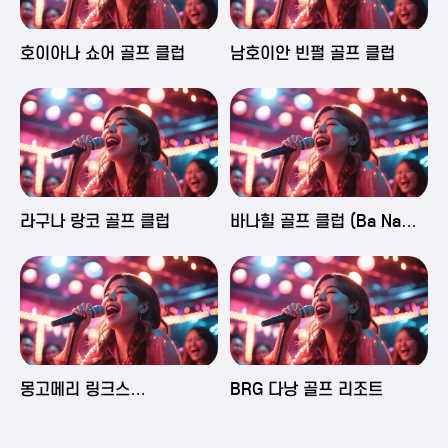
2025-06-03 16:43
2025-06-03 15:09
호이아나 쇼어 골프 클럽
남호이안 빈펄 골프 클럽
2025-06-03 15:05
2025-06-03 14:58
라구나 랑코 골프 클럽
바나힐 골프 클럽 (Ba Na
Hills Golf Club)
2025-06-03 14:50
2025-06-02 23:29
몽고메리 링크스
BRG 다낭 골프 리조트
(Montgomerie Links
Vietnam)