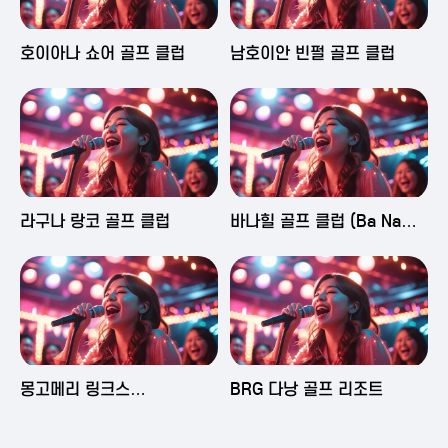
2025-06-03 16:43
2025-06-03 15:09
호이아나 쇼어 골프 클럽
남호이안 빈펄 골프 클럽
2025-06-03 15:05
2025-06-03 14:58
라구나 랑코 골프 클럽
바나힐 골프 클럽 (Ba Na
Hills Golf Club)
2025-06-03 14:50
2025-06-02 23:29
몽고메리 링크스
BRG 다낭 골프 리조트
(Montgomerie Links
Vietnam)