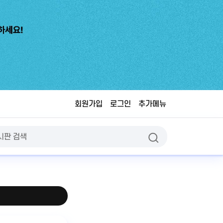
회원가입
로그인
추가메뉴