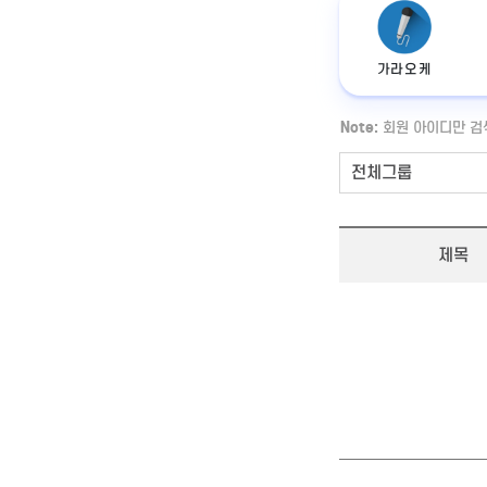
가라오케
Note:
회원 아이디만 검
제목