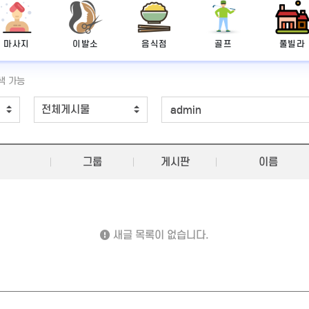
마사지
이발소
음식점
골프
풀빌라
색 가능
그룹
게시판
이름
새글 목록이 없습니다.