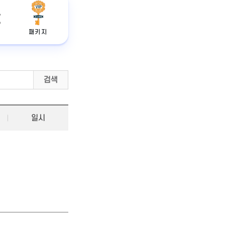
패키지
검색
일시