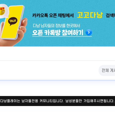
다낭플레이는 남자들전용 커뮤니티입니다.
남성분들만 가입해주시면됩니다.