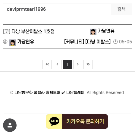
검색
가당연유
[코]
다낭 부산이발소 1호점
가당연유
[커뮤니티]
[다낭 이발소]
05-05
1
©
다낭밤문화 풀빌라 황제투어 ✔️ 다낭플레이
. All Rights Reserved.