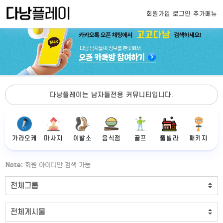
회원가입
로그인
추가메뉴
다낭플레이는 남자들전용 커뮤니티입니다.
가라오케
마사지
이발소
음식점
골프
풀빌라
패키지
Note:
회원 아이디만 검색 가능