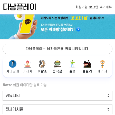
회원가입
로그인
추가메뉴
다낭플레이는 남자들전용 커뮤니티입니다.
가라오케
마사지
이발소
음식점
골프
풀빌라
패키지
Note:
회원 아이디만 검색 가능