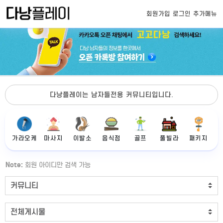
회원가입
로그인
추가메뉴
다낭플레이는 남자들전용 커뮤니티입니다.
가라오케
마사지
이발소
음식점
골프
풀빌라
패키지
Note:
회원 아이디만 검색 가능