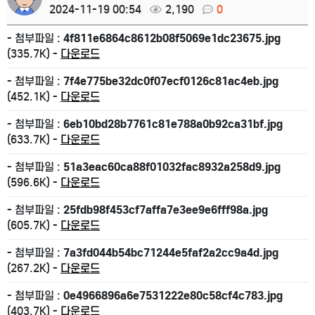
2024-11-19 00:54
2,190
0
- 첨부파일 :
4f811e6864c8612b08f5069e1dc23675.jpg
(335.7K) -
다운로드
- 첨부파일 :
7f4e775be32dc0f07ecf0126c81ac4eb.jpg
(452.1K) -
다운로드
- 첨부파일 :
6eb10bd28b7761c81e788a0b92ca31bf.jpg
(633.7K) -
다운로드
- 첨부파일 :
51a3eac60ca88f01032fac8932a258d9.jpg
(596.6K) -
다운로드
- 첨부파일 :
25fdb98f453cf7affa7e3ee9e6fff98a.jpg
(605.7K) -
다운로드
- 첨부파일 :
7a3fd044b54bc71244e5faf2a2cc9a4d.jpg
(267.2K) -
다운로드
- 첨부파일 :
0e4966896a6e7531222e80c58cf4c783.jpg
(403.7K) -
다운로드