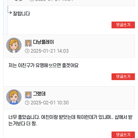
잘합니다
댓글쓰기
다낭플레이
2025-01-21 14:03
저는 이친구가 유명해졋으면 좋겟어요
댓글쓰기
그랬데
2025-02-01 10:30
너무 좋았습니다. 여친이랑 받앗는데 뭐이런데가 있냐며.. 샵에서 받
는거보다 더 짱.
댓글쓰기