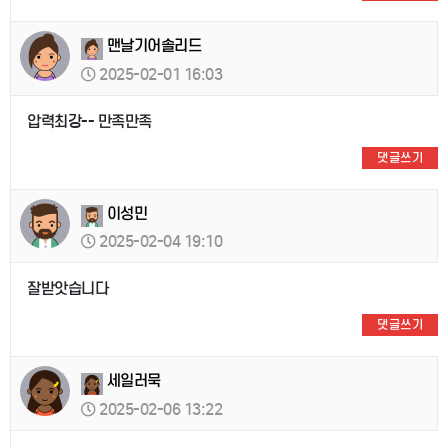
맨날기어솔리드
2025-02-01 16:03
압력최강-- 만족만족
댓글쓰기
이성민
2025-02-04 19:10
잘받앗습니다
댓글쓰기
세일러묵
2025-02-06 13:22