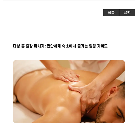
목록
답변
다낭 홈 출장 마사지: 편안하게 숙소에서 즐기는 힐링 가이드