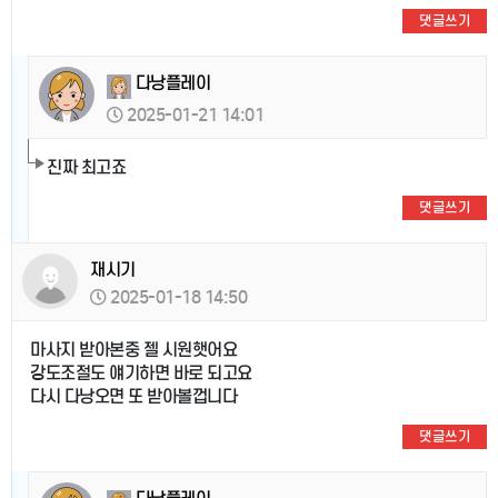
댓글쓰기
다낭플레이
2025-01-21 14:01
진짜 최고죠
댓글쓰기
재시기
2025-01-18 14:50
마사지 받아본중 젤 시원햇어요
강도조절도 얘기하면 바로 되고요
다시 다낭오면 또 받아볼껍니다
댓글쓰기