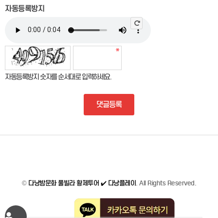
자동등록방지
자동등록방지 숫자를 순서대로 입력하세요.
댓글등록
©
다낭밤문화 풀빌라 황제투어 ✔️ 다낭플레이
. All Rights Reserved.