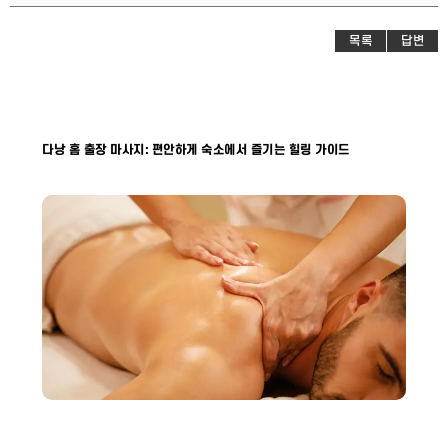
목록
답변
다낭 홈 출장 마사지: 편안하게 숙소에서 즐기는 힐링 가이드