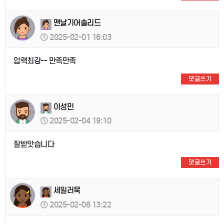
맨날기어솔리드
2025-02-01 16:03
압력최강-- 만족만족
댓글쓰기
이성민
2025-02-04 19:10
잘받앗습니다
댓글쓰기
세일러묵
2025-02-06 13:22