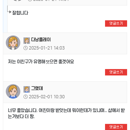
잘합니다
댓글쓰기
다낭플레이
2025-01-21 14:03
저는 이친구가 유명해졋으면 좋겟어요
댓글쓰기
그랬데
2025-02-01 10:30
너무 좋았습니다. 여친이랑 받앗는데 뭐이런데가 있냐며.. 샵에서 받
는거보다 더 짱.
댓글쓰기