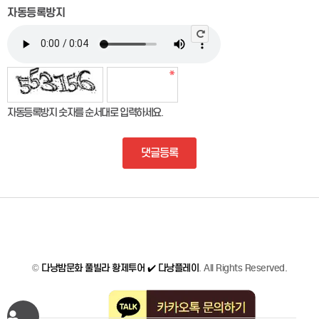
자동등록방지
자동등록방지 숫자를 순서대로 입력하세요.
댓글등록
©
다낭밤문화 풀빌라 황제투어 ✔️ 다낭플레이
. All Rights Reserved.