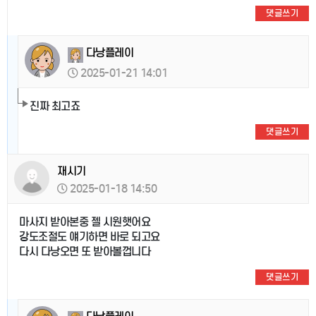
댓글쓰기
다낭플레이
2025-01-21 14:01
진짜 최고죠
댓글쓰기
재시기
2025-01-18 14:50
마사지 받아본중 젤 시원햇어요
강도조절도 얘기하면 바로 되고요
다시 다낭오면 또 받아볼껍니다
댓글쓰기