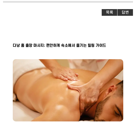
목록
답변
다낭 홈 출장 마사지: 편안하게 숙소에서 즐기는 힐링 가이드