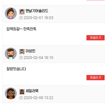
맨날기어솔리드
2025-02-01 16:03
압력최강-- 만족만족
댓글쓰기
이성민
2025-02-04 19:10
잘받앗습니다
댓글쓰기
세일러묵
2025-02-06 13:22