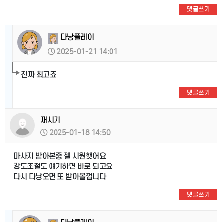
댓글쓰기
다낭플레이
2025-01-21 14:01
진짜 최고죠
댓글쓰기
재시기
2025-01-18 14:50
마사지 받아본중 젤 시원햇어요
강도조절도 얘기하면 바로 되고요
다시 다낭오면 또 받아볼껍니다
댓글쓰기