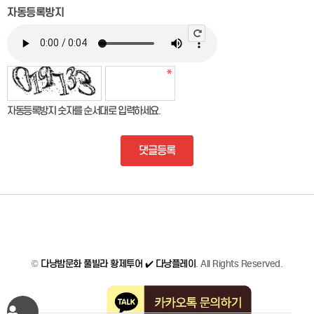
자동등록방지
자동등록방지 숫자를 순서대로 입력하세요.
댓글등록
©
다낭밤문화 풀빌라 황제투어 ✔️ 다낭플레이
. All Rights Reserved.