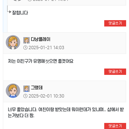
잘합니다
댓글쓰기
다낭플레이
2025-01-21 14:03
저는 이친구가 유명해졋으면 좋겟어요
댓글쓰기
그랬데
2025-02-01 10:30
너무 좋았습니다. 여친이랑 받앗는데 뭐이런데가 있냐며.. 샵에서 받
는거보다 더 짱.
댓글쓰기