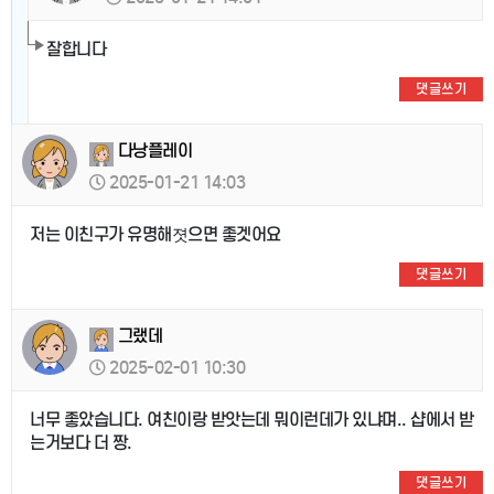
잘합니다
댓글쓰기
다낭플레이
2025-01-21 14:03
저는 이친구가 유명해졋으면 좋겟어요
댓글쓰기
그랬데
2025-02-01 10:30
너무 좋았습니다. 여친이랑 받앗는데 뭐이런데가 있냐며.. 샵에서 받
는거보다 더 짱.
댓글쓰기