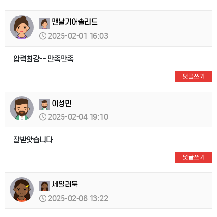
맨날기어솔리드
2025-02-01 16:03
압력최강-- 만족만족
댓글쓰기
이성민
2025-02-04 19:10
잘받앗습니다
댓글쓰기
세일러묵
2025-02-06 13:22