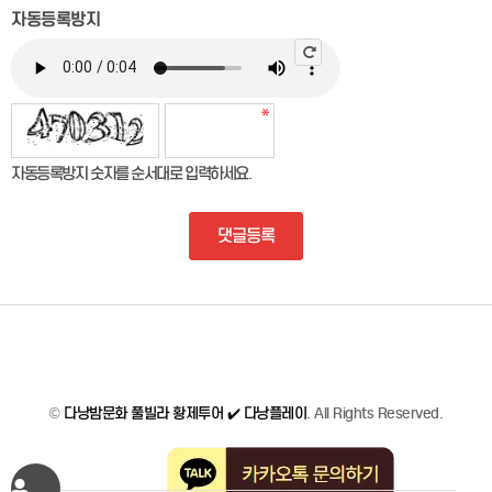
자동등록방지
자동등록방지 숫자를 순서대로 입력하세요.
댓글등록
©
다낭밤문화 풀빌라 황제투어 ✔️ 다낭플레이
. All Rights Reserved.