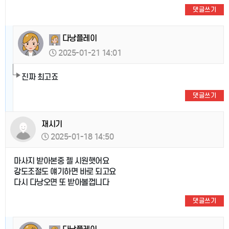
댓글쓰기
다낭플레이
2025-01-21 14:01
진짜 최고죠
댓글쓰기
재시기
2025-01-18 14:50
마사지 받아본중 젤 시원햇어요
강도조절도 얘기하면 바로 되고요
다시 다낭오면 또 받아볼껍니다
댓글쓰기