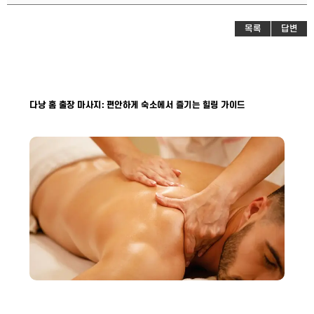
목록
답변
다낭 홈 출장 마사지: 편안하게 숙소에서 즐기는 힐링 가이드