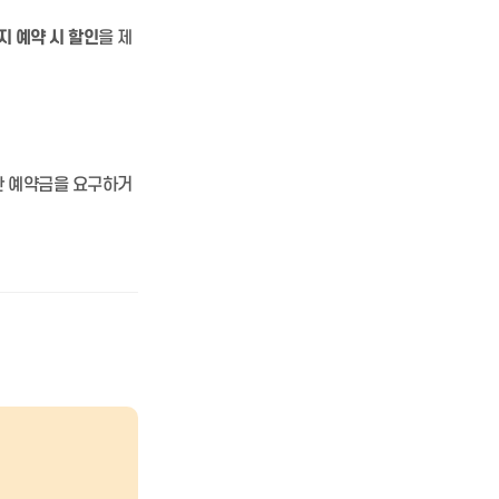
지 예약 시 할인
을 제
한 예약금을 요구하거