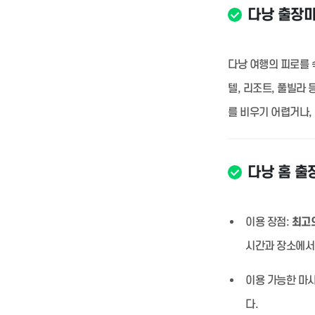
다낭 출장
다낭 여행의 피로를 
텔, 리조트, 풀빌라
를 비우기 어렵거나,
다낭 홈 출
이용 장점:
최고의
시간과 장소에서
이용 가능한 마사
다.