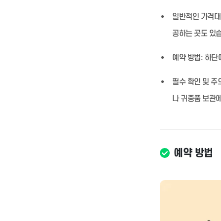
일반적인 가격대
공하는 곳도 있
예약 방법:
하단에
필수 확인 및 주
나 귀중품 보관에
예약 방법