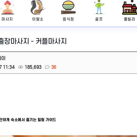
마사지
이발소
음식점
골프
풀빌라
 출장마사지 - 커플마사지
레이
7 11:34
185,693
36
편안하게 숙소에서 즐기는 힐링 가이드