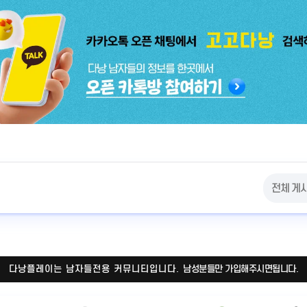
다낭플레이는 남자들전용 커뮤니티입니다.
남성분들만 가입해주시면됩니다.