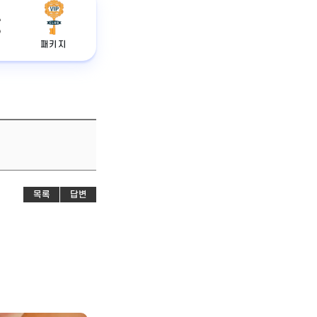
패키지
목록
답변