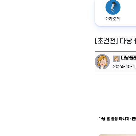
가라오케
[초건전] 다낭
다낭플
2024-10-1
다낭 홈 출장 마사지: 