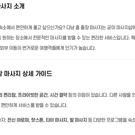
마사지 소개
숙소에서 편안하게 풀고 싶으신가요? 다낭 홈 출장 마사지는 굳이 마사지샵
 등 원하는 장소에서 전문적인 마사지를 받을 수 있는 편리한 서비스입니다. 
 외부 이동이 번거로운 여행객들에게 인기가 높습니다.
장 마사지 상세 가이드
 편리함, 프라이빗한 공간, 시간 절약
등의 이점이 있습니다. 다른 사람을 
 편안하게 서비스를 받을 수 있습니다.
지:
전신 아로마, 핫스톤, 타이 마사지, 발 마사지
등 다양한 프로그램을 숙소