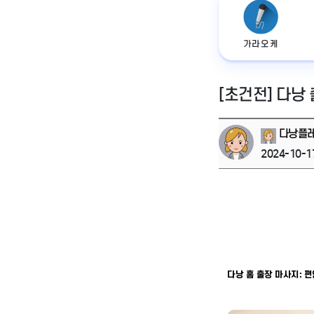
가라오케
[초건전] 다낭
다낭플
2024-10-1
다낭 홈 출장 마사지: 