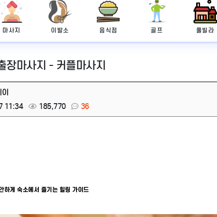
마사지
이발소
음식점
골프
풀빌라
 출장마사지 - 커플마사지
레이
7 11:34
185,770
36
편안하게 숙소에서 즐기는 힐링 가이드