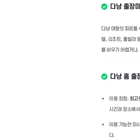
다낭 출장
다낭 여행의 피로를 
텔, 리조트, 풀빌라
를 비우기 어렵거나,
다낭 홈 출
이용 장점:
최고의
시간과 장소에서
이용 가능한 마사
다.