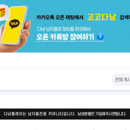
다낭플레이는 남자들전용 커뮤니티입니다.
남성분들만 가입해주시면됩니다.