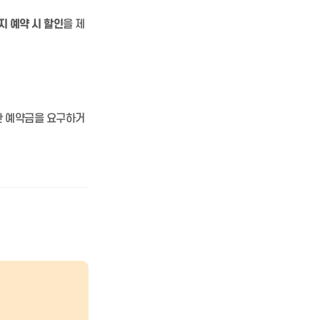
지 예약 시 할인
을 제
한 예약금을 요구하거