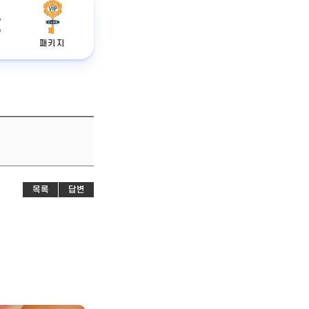
패키지
목록
답변