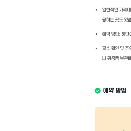
일반적인 가격대
공하는 곳도 있
예약 방법:
하단에
필수 확인 및 주
나 귀중품 보관에
예약 방법