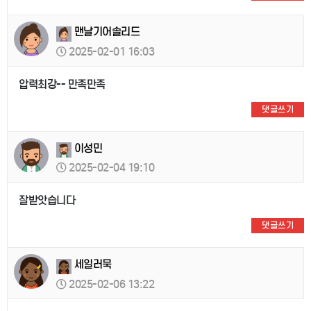
맨날기어솔리드
2025-02-01 16:03
압력최강-- 만족만족
댓글쓰기
이성민
2025-02-04 19:10
잘받앗습니다
댓글쓰기
세일러묵
2025-02-06 13:22