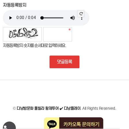
자동등록방지
자동등록방지 숫자를 순서대로 입력하세요.
댓글등록
©
다낭밤문화 풀빌라 황제투어 ✔️ 다낭플레이
. All Rights Reserved.