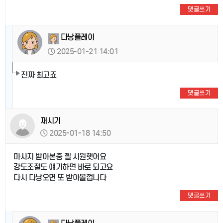
댓글쓰기
다낭플레이
2025-01-21 14:01
진짜 최고죠
댓글쓰기
재시기
2025-01-18 14:50
마사지 받아본중 젤 시원햇어요
강도조절도 얘기하면 바로 되고요
다시 다낭오면 또 받아볼껍니다
댓글쓰기