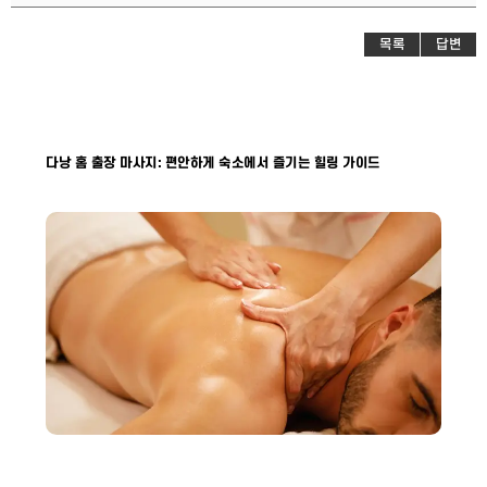
목록
답변
다낭 홈 출장 마사지: 편안하게 숙소에서 즐기는 힐링 가이드