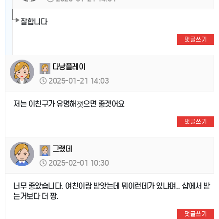
잘합니다
댓글쓰기
다낭플레이
2025-01-21 14:03
저는 이친구가 유명해졋으면 좋겟어요
댓글쓰기
그랬데
2025-02-01 10:30
너무 좋았습니다. 여친이랑 받앗는데 뭐이런데가 있냐며.. 샵에서 받
는거보다 더 짱.
댓글쓰기