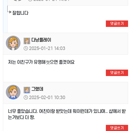
잘합니다
댓글쓰기
다낭플레이
2025-01-21 14:03
저는 이친구가 유명해졋으면 좋겟어요
댓글쓰기
그랬데
2025-02-01 10:30
너무 좋았습니다. 여친이랑 받앗는데 뭐이런데가 있냐며.. 샵에서 받
는거보다 더 짱.
댓글쓰기