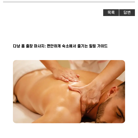
목록
답변
다낭 홈 출장 마사지: 편안하게 숙소에서 즐기는 힐링 가이드