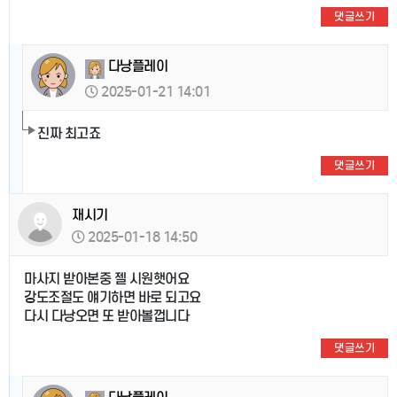
댓글쓰기
다낭플레이
2025-01-21 14:01
진짜 최고죠
댓글쓰기
재시기
2025-01-18 14:50
마사지 받아본중 젤 시원햇어요
강도조절도 얘기하면 바로 되고요
다시 다낭오면 또 받아볼껍니다
댓글쓰기