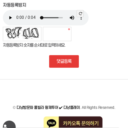
자동등록방지
자동등록방지 숫자를 순서대로 입력하세요.
댓글등록
©
다낭밤문화 풀빌라 황제투어 ✔️ 다낭플레이
. All Rights Reserved.