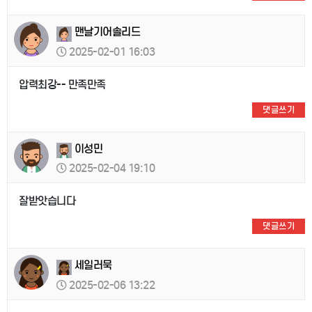
맨날기어솔리드
2025-02-01 16:03
압력최강-- 만족만족
댓글쓰기
이성민
2025-02-04 19:10
잘받앗습니다
댓글쓰기
세일러묵
2025-02-06 13:22