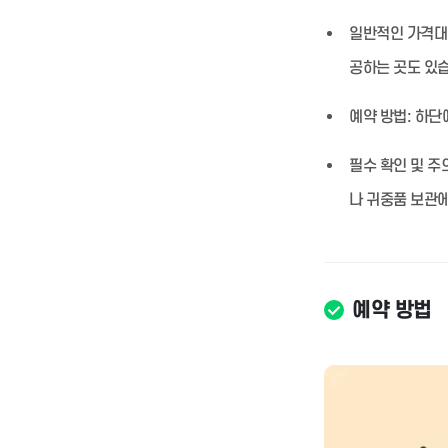
일반적인 가격대
공하는 곳도 있
예약 방법:
하단에
필수 확인 및 주
나 귀중품 보관에
예약 방법