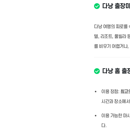
다낭 출장
다낭 여행의 피로를 
텔, 리조트, 풀빌라
를 비우기 어렵거나,
다낭 홈 출
이용 장점:
최고의
시간과 장소에서
이용 가능한 마사
다.