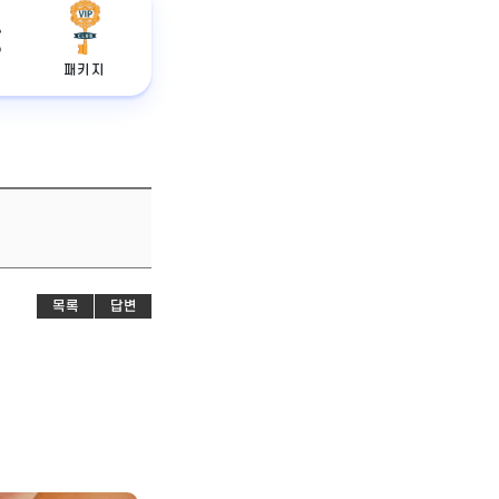
패키지
목록
답변