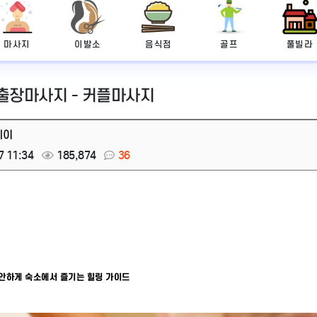
마사지
이발소
음식점
골프
풀빌라
 출장마사지 - 커플마사지
레이
7 11:34
185,874
36
편안하게 숙소에서 즐기는 힐링 가이드