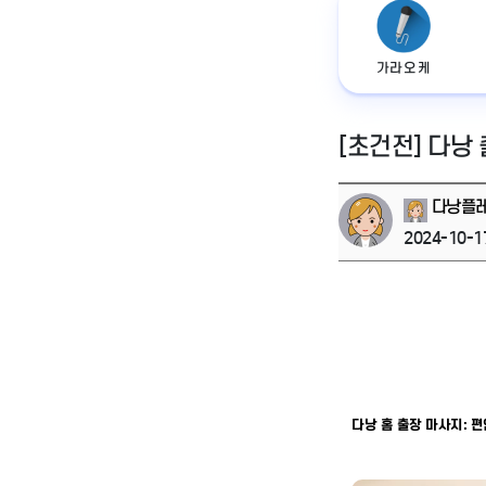
가라오케
[초건전] 다낭
다낭플
2024-10-1
다낭 홈 출장 마사지: 