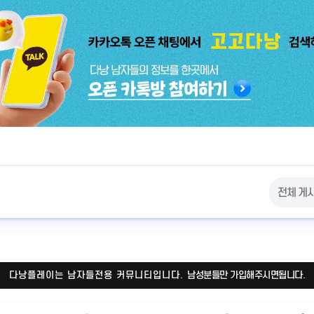
다낭플레이는 남자들전용 커뮤니티입니다.
남성분들만 가입해주시면됩니다.