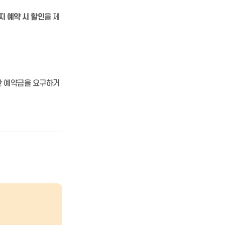
지 예약 시 할인
을 제
한 예약금을 요구하거