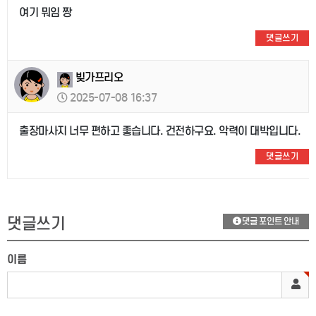
여기 뭐임 짱
댓글쓰기
빚가프리오
2025-07-08 16:37
출장마사지 너무 편하고 좋습니다. 건전하구요. 악력이 대박입니다.
댓글쓰기
댓글쓰기
댓글 포인트 안내
이름