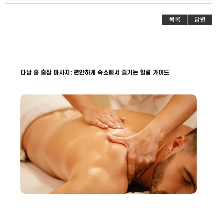
목록
답변
다낭 홈 출장 마사지: 편안하게 숙소에서 즐기는 힐링 가이드