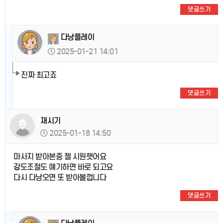
댓글쓰기
다낭플레이
2025-01-21 14:01
진짜 최고죠
댓글쓰기
재시기
2025-01-18 14:50
마사지 받아본중 젤 시원햇어요
강도조절도 얘기하면 바로 되고요
다시 다낭오면 또 받아볼껍니다
댓글쓰기