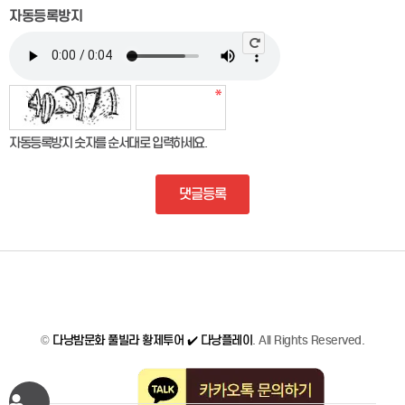
자동등록방지
자동등록방지 숫자를 순서대로 입력하세요.
댓글등록
©
다낭밤문화 풀빌라 황제투어 ✔️ 다낭플레이
. All Rights Reserved.