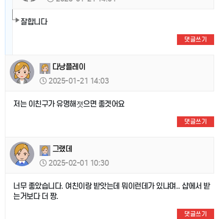
잘합니다
댓글쓰기
다낭플레이
2025-01-21 14:03
저는 이친구가 유명해졋으면 좋겟어요
댓글쓰기
그랬데
2025-02-01 10:30
너무 좋았습니다. 여친이랑 받앗는데 뭐이런데가 있냐며.. 샵에서 받
는거보다 더 짱.
댓글쓰기