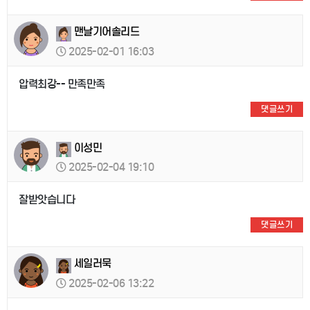
맨날기어솔리드
2025-02-01 16:03
압력최강-- 만족만족
댓글쓰기
이성민
2025-02-04 19:10
잘받앗습니다
댓글쓰기
세일러묵
2025-02-06 13:22