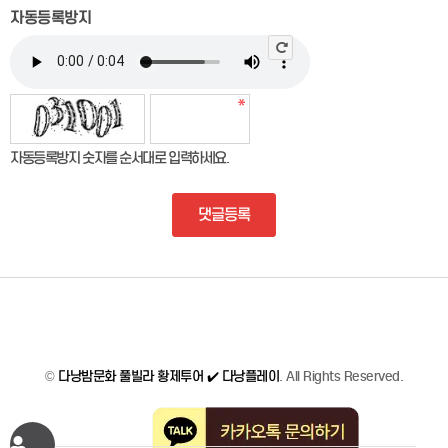
자동등록방지
자동등록방지 숫자를 순서대로 입력하세요.
댓글등록
©
다낭밤문화 풀빌라 황제투어 ✔️ 다낭플레이
. All Rights Reserved.