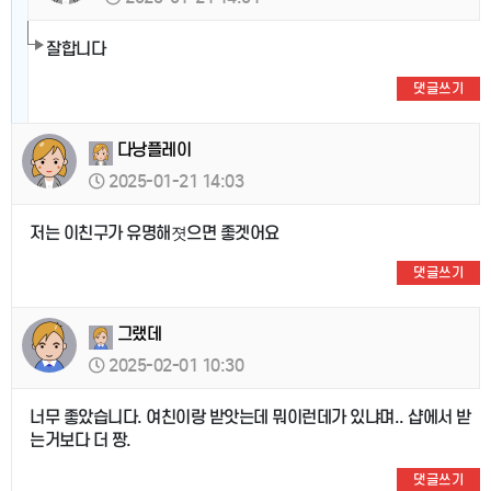
잘합니다
댓글쓰기
다낭플레이
2025-01-21 14:03
저는 이친구가 유명해졋으면 좋겟어요
댓글쓰기
그랬데
2025-02-01 10:30
너무 좋았습니다. 여친이랑 받앗는데 뭐이런데가 있냐며.. 샵에서 받
는거보다 더 짱.
댓글쓰기