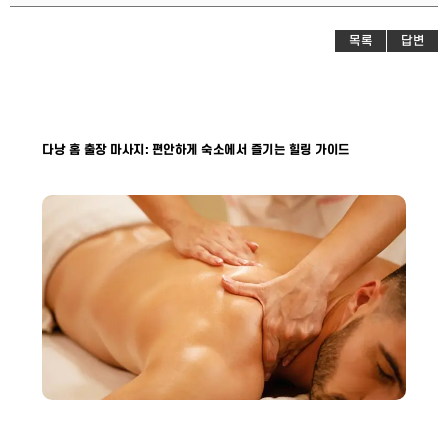
목록
답변
다낭 홈 출장 마사지: 편안하게 숙소에서 즐기는 힐링 가이드