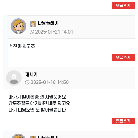
댓글쓰기
다낭플레이
2025-01-21 14:01
진짜 최고죠
댓글쓰기
재시기
2025-01-18 14:50
마사지 받아본중 젤 시원햇어요
강도조절도 얘기하면 바로 되고요
다시 다낭오면 또 받아볼껍니다
댓글쓰기