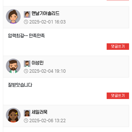
맨날기어솔리드
2025-02-01 16:03
압력최강-- 만족만족
댓글쓰기
이성민
2025-02-04 19:10
잘받앗습니다
댓글쓰기
세일러묵
2025-02-06 13:22