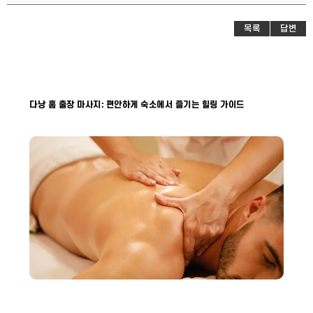
목록
답변
다낭 홈 출장 마사지: 편안하게 숙소에서 즐기는 힐링 가이드