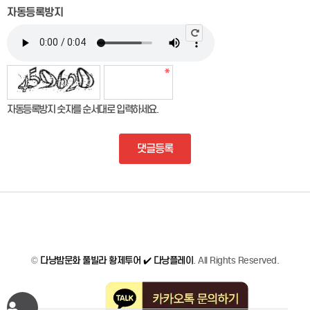
자동등록방지
자동등록방지 숫자를 순서대로 입력하세요.
댓글등록
©
다낭밤문화 풀빌라 황제투어 ✔️ 다낭플레이
. All Rights Reserved.