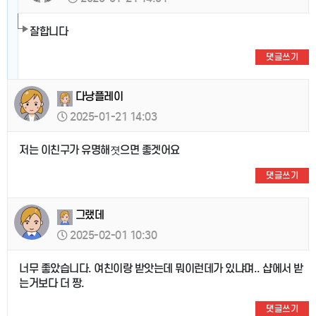
잘합니다
댓글쓰기
다낭플레이
2025-01-21 14:03
저는 이친구가 유명해졋으면 좋겟어요
댓글쓰기
그랬데
2025-02-01 10:30
너무 좋았습니다. 여친이랑 받앗는데 뭐이런데가 있냐며.. 샵에서 받
는거보다 더 짱.
댓글쓰기