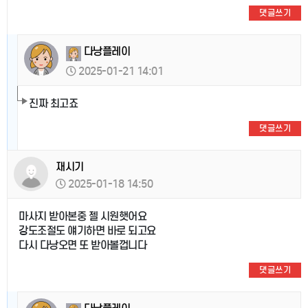
댓글쓰기
다낭플레이
2025-01-21 14:01
진짜 최고죠
댓글쓰기
재시기
2025-01-18 14:50
마사지 받아본중 젤 시원햇어요
강도조절도 얘기하면 바로 되고요
다시 다낭오면 또 받아볼껍니다
댓글쓰기