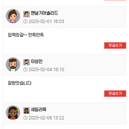
맨날기어솔리드
2025-02-01 16:03
압력최강-- 만족만족
댓글쓰기
이성민
2025-02-04 19:10
잘받앗습니다
댓글쓰기
세일러묵
2025-02-06 13:22