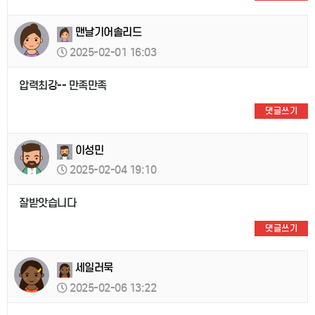
맨날기어솔리드
2025-02-01 16:03
압력최강-- 만족만족
댓글쓰기
이성민
2025-02-04 19:10
잘받앗습니다
댓글쓰기
세일러묵
2025-02-06 13:22