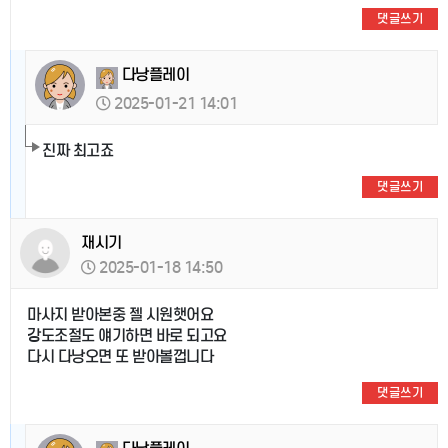
댓글쓰기
다낭플레이
2025-01-21 14:01
진짜 최고죠
댓글쓰기
재시기
2025-01-18 14:50
마사지 받아본중 젤 시원햇어요
강도조절도 얘기하면 바로 되고요
다시 다낭오면 또 받아볼껍니다
댓글쓰기