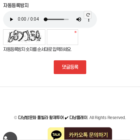
자동등록방지
자동등록방지 숫자를 순서대로 입력하세요.
댓글등록
©
다낭밤문화 풀빌라 황제투어 ✔️ 다낭플레이
. All Rights Reserved.