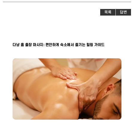
목록
답변
다낭 홈 출장 마사지: 편안하게 숙소에서 즐기는 힐링 가이드