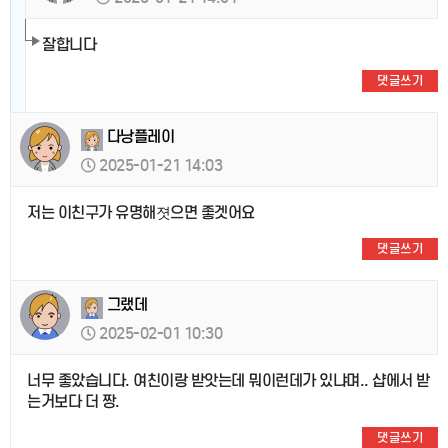
잘합니다
댓글쓰기
다낭플레이
2025-01-21 14:03
저는 이친구가 유명해졋으면 좋겟어요
댓글쓰기
그랬데
2025-02-01 10:30
너무 좋았습니다. 여친이랑 받앗는데 뭐이런데가 있냐며.. 샵에서 받
는거보다 더 짱.
댓글쓰기