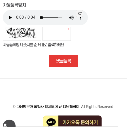
자동등록방지
자동등록방지 숫자를 순서대로 입력하세요.
댓글등록
©
다낭밤문화 풀빌라 황제투어 ✔️ 다낭플레이
. All Rights Reserved.