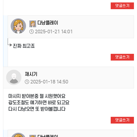
댓글쓰기
다낭플레이
2025-01-21 14:01
진짜 최고죠
댓글쓰기
재시기
2025-01-18 14:50
마사지 받아본중 젤 시원햇어요
강도조절도 얘기하면 바로 되고요
다시 다낭오면 또 받아볼껍니다
댓글쓰기