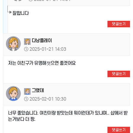
잘합니다
댓글쓰기
다낭플레이
2025-01-21 14:03
저는 이친구가 유명해졋으면 좋겟어요
댓글쓰기
그랬데
2025-02-01 10:30
너무 좋았습니다. 여친이랑 받앗는데 뭐이런데가 있냐며.. 샵에서 받
는거보다 더 짱.
댓글쓰기