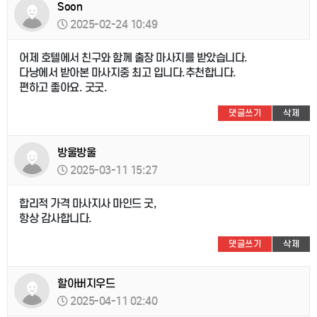
Soon
2025-02-24 10:49
어제 호텔에서 친구와 함께 출장 마사지를 받았습니다.
다낭에서 받아본 마사지중 최고 입니다.추천합니다.
편하고 좋아요. 굿굿.
댓글쓰기
삭제
방울방울
2025-03-11 15:27
합리적 가격 마사지사 마인드 굿,
항상 감사합니다.
댓글쓰기
삭제
할아버지우드
2025-04-11 02:40