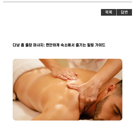
목록
답변
다낭 홈 출장 마사지: 편안하게 숙소에서 즐기는 힐링 가이드