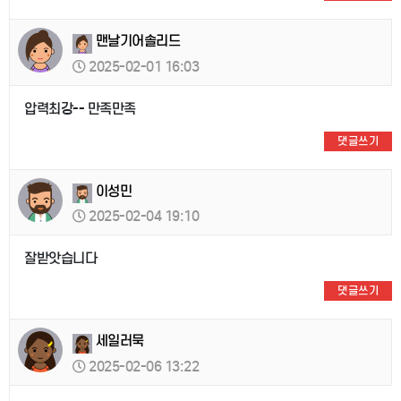
맨날기어솔리드
2025-02-01 16:03
압력최강-- 만족만족
댓글쓰기
이성민
2025-02-04 19:10
잘받앗습니다
댓글쓰기
세일러묵
2025-02-06 13:22