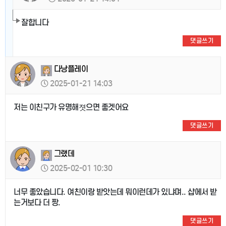
잘합니다
댓글쓰기
다낭플레이
2025-01-21 14:03
저는 이친구가 유명해졋으면 좋겟어요
댓글쓰기
그랬데
2025-02-01 10:30
너무 좋았습니다. 여친이랑 받앗는데 뭐이런데가 있냐며.. 샵에서 받
는거보다 더 짱.
댓글쓰기