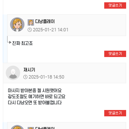
댓글쓰기
다낭플레이
2025-01-21 14:01
진짜 최고죠
댓글쓰기
재시기
2025-01-18 14:50
마사지 받아본중 젤 시원햇어요
강도조절도 얘기하면 바로 되고요
다시 다낭오면 또 받아볼껍니다
댓글쓰기