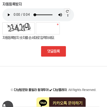
자동등록방지
자동등록방지 숫자를 순서대로 입력하세요.
댓글등록
©
다낭밤문화 풀빌라 황제투어 ✔️ 다낭플레이
. All Rights Reserved.