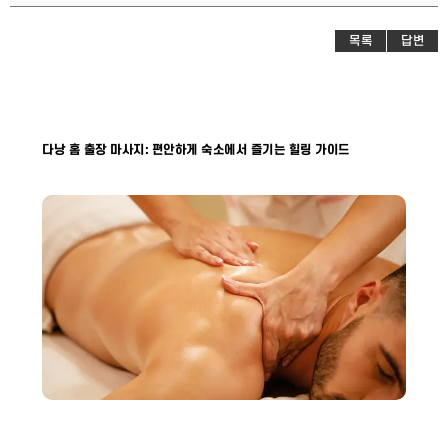
목록
답변
다낭 홈 출장 마사지: 편안하게 숙소에서 즐기는 힐링 가이드