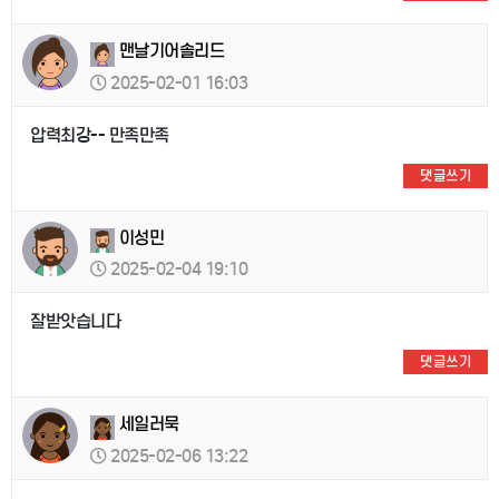
맨날기어솔리드
2025-02-01 16:03
압력최강-- 만족만족
댓글쓰기
이성민
2025-02-04 19:10
잘받앗습니다
댓글쓰기
세일러묵
2025-02-06 13:22