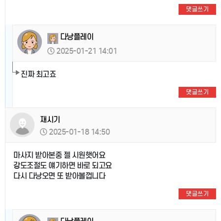
댓글쓰기
다낭플레이
2025-01-21 14:01
진짜 최고죠
댓글쓰기
재시기
2025-01-18 14:50
마사지 받아본중 젤 시원햇어요
강도조절도 얘기하면 바로 되고요
다시 다낭오면 또 받아볼껍니다
댓글쓰기