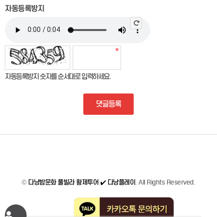
자동등록방지
자동등록방지 숫자를 순서대로 입력하세요.
댓글등록
©
다낭밤문화 풀빌라 황제투어 ✔️ 다낭플레이
. All Rights Reserved.