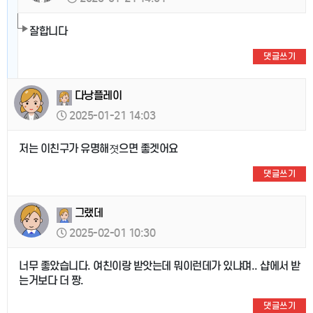
잘합니다
댓글쓰기
다낭플레이
2025-01-21 14:03
저는 이친구가 유명해졋으면 좋겟어요
댓글쓰기
그랬데
2025-02-01 10:30
너무 좋았습니다. 여친이랑 받앗는데 뭐이런데가 있냐며.. 샵에서 받
는거보다 더 짱.
댓글쓰기