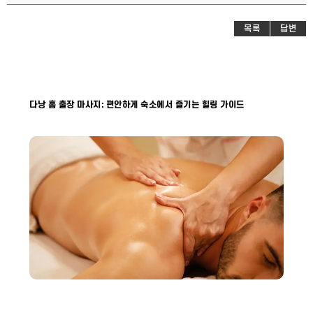
목록
답변
다낭 홈 출장 마사지: 편안하게 숙소에서 즐기는 힐링 가이드