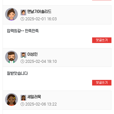
맨날기어솔리드
2025-02-01 16:03
압력최강-- 만족만족
댓글쓰기
이성민
2025-02-04 19:10
잘받앗습니다
댓글쓰기
세일러묵
2025-02-06 13:22