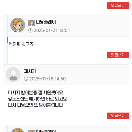
댓글쓰기
다낭플레이
2025-01-21 14:01
진짜 최고죠
댓글쓰기
재시기
2025-01-18 14:50
마사지 받아본중 젤 시원햇어요
강도조절도 얘기하면 바로 되고요
다시 다낭오면 또 받아볼껍니다
댓글쓰기