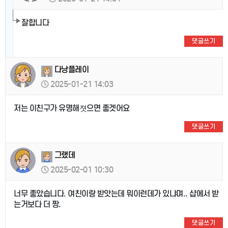
잘합니다
댓글쓰기
다낭플레이
2025-01-21 14:03
저는 이친구가 유명해졋으면 좋겟어요
댓글쓰기
그랬데
2025-02-01 10:30
너무 좋았습니다. 여친이랑 받앗는데 뭐이런데가 있냐며.. 샵에서 받
는거보다 더 짱.
댓글쓰기