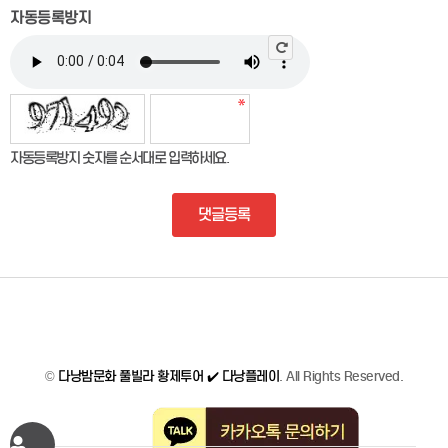
자동등록방지
자동등록방지 숫자를 순서대로 입력하세요.
댓글등록
©
다낭밤문화 풀빌라 황제투어 ✔️ 다낭플레이
. All Rights Reserved.