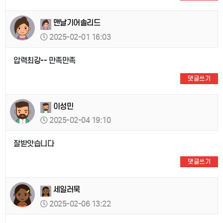
맨날기어솔리드
2025-02-01 16:03
압력최강-- 만족만족
댓글쓰기
이성민
2025-02-04 19:10
잘받앗습니다
댓글쓰기
세일러묵
2025-02-06 13:22