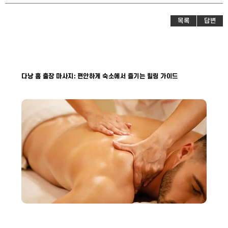
목록
답변
다낭 홈 출장 마사지: 편안하게 숙소에서 즐기는 힐링 가이드