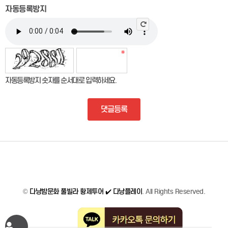
자동등록방지
자동등록방지 숫자를 순서대로 입력하세요.
댓글등록
©
다낭밤문화 풀빌라 황제투어 ✔️ 다낭플레이
. All Rights Reserved.