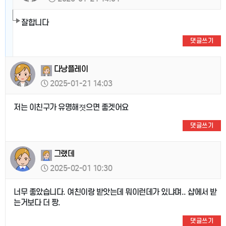
잘합니다
댓글쓰기
다낭플레이
2025-01-21 14:03
저는 이친구가 유명해졋으면 좋겟어요
댓글쓰기
그랬데
2025-02-01 10:30
너무 좋았습니다. 여친이랑 받앗는데 뭐이런데가 있냐며.. 샵에서 받
는거보다 더 짱.
댓글쓰기