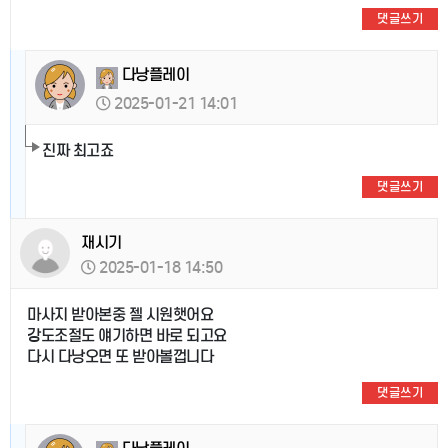
댓글쓰기
다낭플레이
2025-01-21 14:01
진짜 최고죠
댓글쓰기
재시기
2025-01-18 14:50
마사지 받아본중 젤 시원햇어요
강도조절도 얘기하면 바로 되고요
다시 다낭오면 또 받아볼껍니다
댓글쓰기