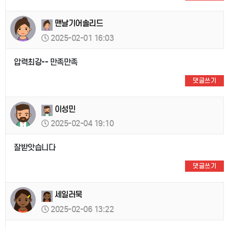
맨날기어솔리드
2025-02-01 16:03
압력최강-- 만족만족
댓글쓰기
이성민
2025-02-04 19:10
잘받앗습니다
댓글쓰기
세일러묵
2025-02-06 13:22