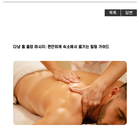
목록
답변
다낭 홈 출장 마사지: 편안하게 숙소에서 즐기는 힐링 가이드