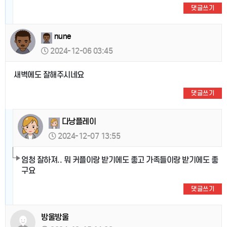
댓글쓰기
nune
2024-12-06 03:45
새벽에도 잘해주시네요
댓글쓰기
다낭플레이
2024-12-07 13:55
엄청 잘하져.. 뭐 커플이랑 받기에도 좋고 가족들이랑 받기에도 좋
구요
댓글쓰기
방울방울