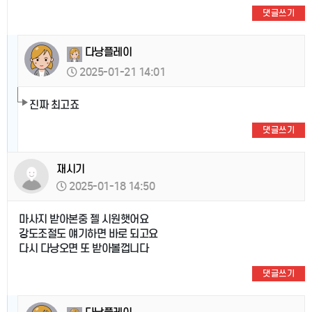
댓글쓰기
다낭플레이
2025-01-21 14:01
진짜 최고죠
댓글쓰기
재시기
2025-01-18 14:50
마사지 받아본중 젤 시원햇어요
강도조절도 얘기하면 바로 되고요
다시 다낭오면 또 받아볼껍니다
댓글쓰기