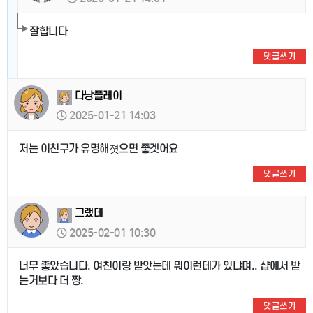
잘합니다
댓글쓰기
다낭플레이
2025-01-21 14:03
저는 이친구가 유명해졋으면 좋겟어요
댓글쓰기
그랬데
2025-02-01 10:30
너무 좋았습니다. 여친이랑 받앗는데 뭐이런데가 있냐며.. 샵에서 받
는거보다 더 짱.
댓글쓰기