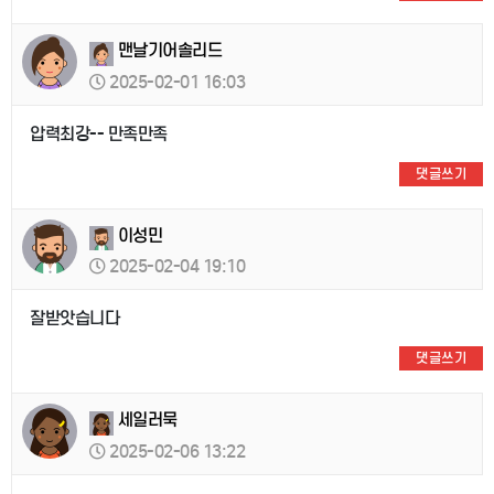
맨날기어솔리드
2025-02-01 16:03
압력최강-- 만족만족
댓글쓰기
이성민
2025-02-04 19:10
잘받앗습니다
댓글쓰기
세일러묵
2025-02-06 13:22