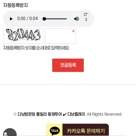
자동등록방지
자동등록방지 숫자를 순서대로 입력하세요.
댓글등록
©
다낭밤문화 풀빌라 황제투어 ✔️ 다낭플레이
. All Rights Reserved.