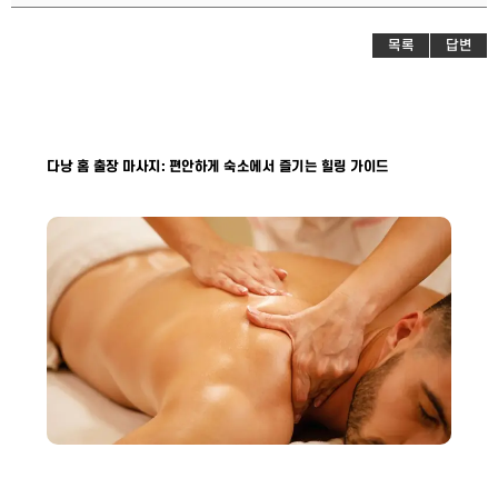
목록
답변
다낭 홈 출장 마사지: 편안하게 숙소에서 즐기는 힐링 가이드