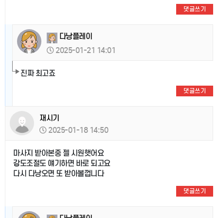
댓글쓰기
다낭플레이
2025-01-21 14:01
진짜 최고죠
댓글쓰기
재시기
2025-01-18 14:50
마사지 받아본중 젤 시원햇어요
강도조절도 얘기하면 바로 되고요
다시 다낭오면 또 받아볼껍니다
댓글쓰기