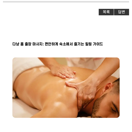
목록
답변
다낭 홈 출장 마사지: 편안하게 숙소에서 즐기는 힐링 가이드