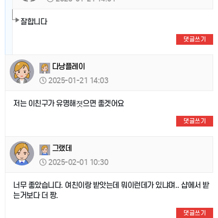
잘합니다
댓글쓰기
다낭플레이
2025-01-21 14:03
저는 이친구가 유명해졋으면 좋겟어요
댓글쓰기
그랬데
2025-02-01 10:30
너무 좋았습니다. 여친이랑 받앗는데 뭐이런데가 있냐며.. 샵에서 받
는거보다 더 짱.
댓글쓰기