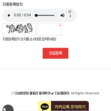
자동등록방지
자동등록방지 숫자를 순서대로 입력하세요.
댓글등록
©
다낭밤문화 풀빌라 황제투어 ✔️ 다낭플레이
. All Rights Reserved.