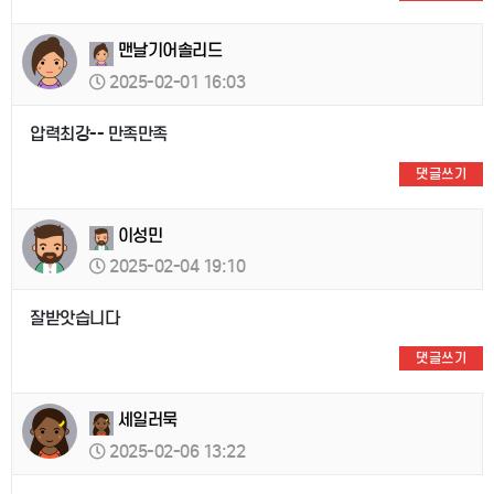
맨날기어솔리드
2025-02-01 16:03
압력최강-- 만족만족
댓글쓰기
이성민
2025-02-04 19:10
잘받앗습니다
댓글쓰기
세일러묵
2025-02-06 13:22