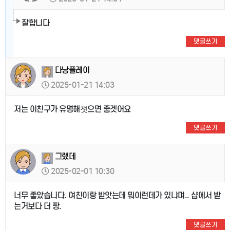
잘합니다
댓글쓰기
다낭플레이
2025-01-21 14:03
저는 이친구가 유명해졋으면 좋겟어요
댓글쓰기
그랬데
2025-02-01 10:30
너무 좋았습니다. 여친이랑 받앗는데 뭐이런데가 있냐며.. 샵에서 받
는거보다 더 짱.
댓글쓰기