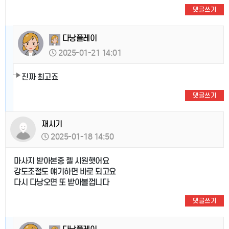
댓글쓰기
다낭플레이
2025-01-21 14:01
진짜 최고죠
댓글쓰기
재시기
2025-01-18 14:50
마사지 받아본중 젤 시원햇어요
강도조절도 얘기하면 바로 되고요
다시 다낭오면 또 받아볼껍니다
댓글쓰기