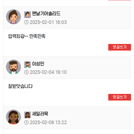
맨날기어솔리드
2025-02-01 16:03
압력최강-- 만족만족
댓글쓰기
이성민
2025-02-04 19:10
잘받앗습니다
댓글쓰기
세일러묵
2025-02-06 13:22