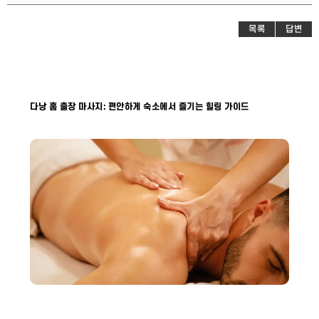
목록
답변
다낭 홈 출장 마사지: 편안하게 숙소에서 즐기는 힐링 가이드