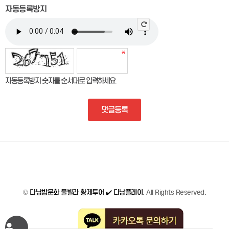
자동등록방지
자동등록방지 숫자를 순서대로 입력하세요.
댓글등록
©
다낭밤문화 풀빌라 황제투어 ✔️ 다낭플레이
. All Rights Reserved.