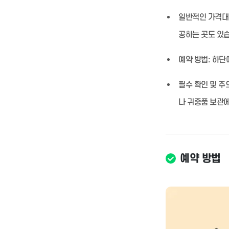
일반적인 가격대
공하는 곳도 있
예약 방법:
하단에
필수 확인 및 주
나 귀중품 보관에
예약 방법