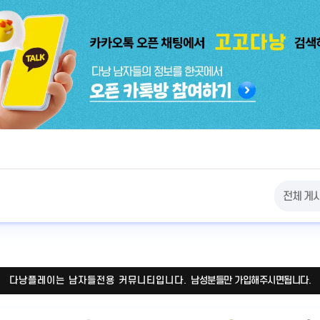
다낭플레이는 남자들전용 커뮤니티입니다.
남성분들만 가입해주시면됩니다.