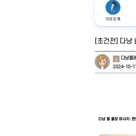
가라오케
[초건전] 다낭
다낭플
2024-10-1
다낭 홈 출장 마사지: 