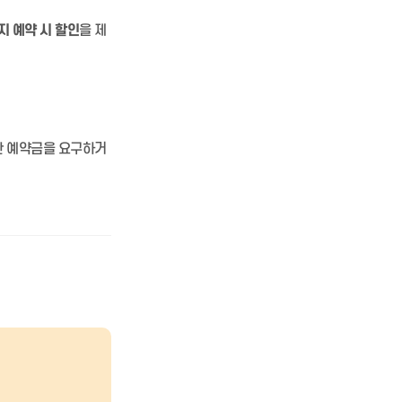
지 예약 시 할인
을 제
한 예약금을 요구하거