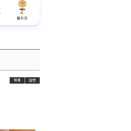
패키지
목록
답변