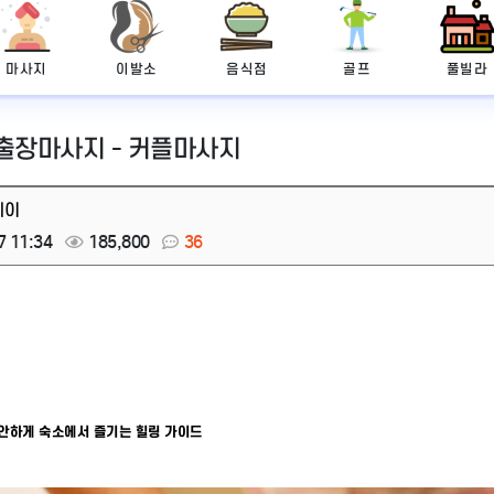
마사지
이발소
음식점
골프
풀빌라
 출장마사지 - 커플마사지
레이
7 11:34
185,800
36
편안하게 숙소에서 즐기는 힐링 가이드