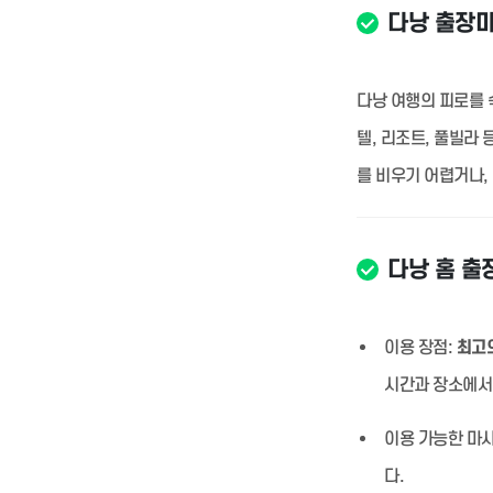
다낭 출장
다낭 여행의 피로를 
텔, 리조트, 풀빌라
를 비우기 어렵거나,
다낭 홈 출
이용 장점:
최고의
시간과 장소에서
이용 가능한 마사
다.