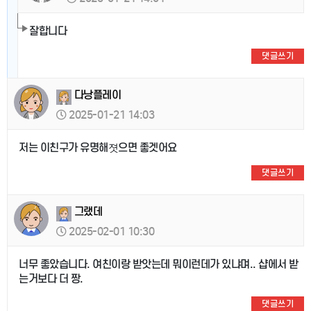
잘합니다
댓글쓰기
다낭플레이
2025-01-21 14:03
저는 이친구가 유명해졋으면 좋겟어요
댓글쓰기
그랬데
2025-02-01 10:30
너무 좋았습니다. 여친이랑 받앗는데 뭐이런데가 있냐며.. 샵에서 받
는거보다 더 짱.
댓글쓰기