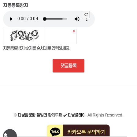
자동등록방지
자동등록방지 숫자를 순서대로 입력하세요.
댓글등록
©
다낭밤문화 풀빌라 황제투어 ✔️ 다낭플레이
. All Rights Reserved.