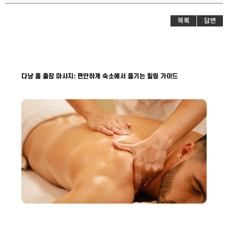
목록
답변
다낭 홈 출장 마사지: 편안하게 숙소에서 즐기는 힐링 가이드