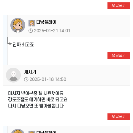
댓글쓰기
다낭플레이
2025-01-21 14:01
진짜 최고죠
댓글쓰기
재시기
2025-01-18 14:50
마사지 받아본중 젤 시원햇어요
강도조절도 얘기하면 바로 되고요
다시 다낭오면 또 받아볼껍니다
댓글쓰기