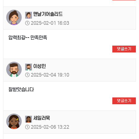
맨날기어솔리드
2025-02-01 16:03
압력최강-- 만족만족
댓글쓰기
이성민
2025-02-04 19:10
잘받앗습니다
댓글쓰기
세일러묵
2025-02-06 13:22