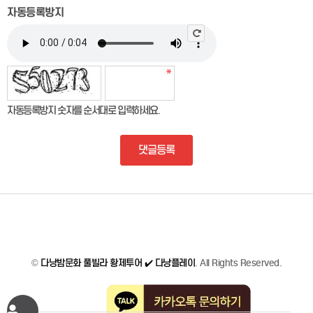
자동등록방지
자동등록방지 숫자를 순서대로 입력하세요.
댓글등록
©
다낭밤문화 풀빌라 황제투어 ✔️ 다낭플레이
. All Rights Reserved.