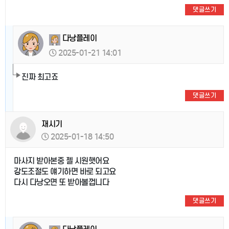
댓글쓰기
다낭플레이
2025-01-21 14:01
진짜 최고죠
댓글쓰기
재시기
2025-01-18 14:50
마사지 받아본중 젤 시원햇어요
강도조절도 얘기하면 바로 되고요
다시 다낭오면 또 받아볼껍니다
댓글쓰기