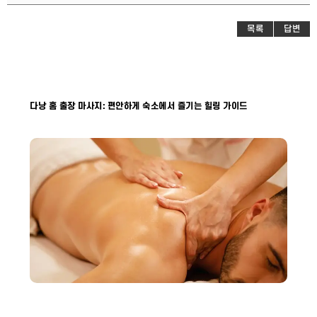
목록
답변
다낭 홈 출장 마사지: 편안하게 숙소에서 즐기는 힐링 가이드