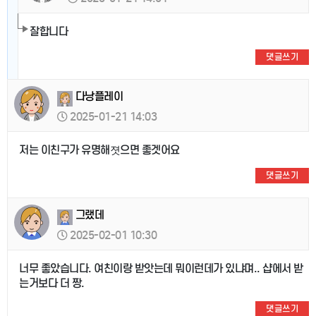
잘합니다
댓글쓰기
다낭플레이
2025-01-21 14:03
저는 이친구가 유명해졋으면 좋겟어요
댓글쓰기
그랬데
2025-02-01 10:30
너무 좋았습니다. 여친이랑 받앗는데 뭐이런데가 있냐며.. 샵에서 받
는거보다 더 짱.
댓글쓰기