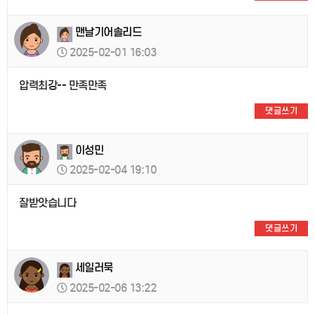
맨날기어솔리드
2025-02-01 16:03
압력최강-- 만족만족
댓글쓰기
이성민
2025-02-04 19:10
잘받앗습니다
댓글쓰기
세일러묵
2025-02-06 13:22