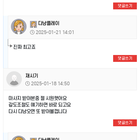
댓글쓰기
다낭플레이
2025-01-21 14:01
진짜 최고죠
댓글쓰기
재시기
2025-01-18 14:50
마사지 받아본중 젤 시원햇어요
강도조절도 얘기하면 바로 되고요
다시 다낭오면 또 받아볼껍니다
댓글쓰기