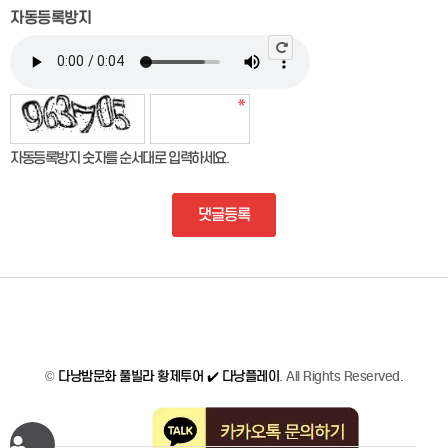
자동등록방지
자동등록방지 숫자를 순서대로 입력하세요.
댓글등록
©
다낭밤문화 풀빌라 황제투어 ✔️ 다낭플레이
. All Rights Reserved.