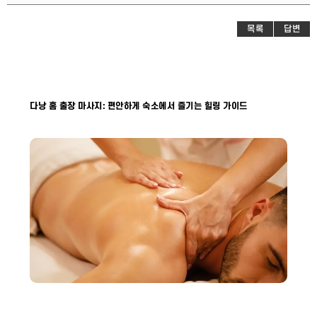
목록
답변
다낭 홈 출장 마사지: 편안하게 숙소에서 즐기는 힐링 가이드