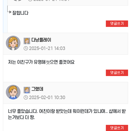
잘합니다
댓글쓰기
다낭플레이
2025-01-21 14:03
저는 이친구가 유명해졋으면 좋겟어요
댓글쓰기
그랬데
2025-02-01 10:30
너무 좋았습니다. 여친이랑 받앗는데 뭐이런데가 있냐며.. 샵에서 받
는거보다 더 짱.
댓글쓰기