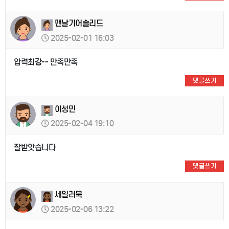
맨날기어솔리드
2025-02-01 16:03
압력최강-- 만족만족
댓글쓰기
이성민
2025-02-04 19:10
잘받앗습니다
댓글쓰기
세일러묵
2025-02-06 13:22