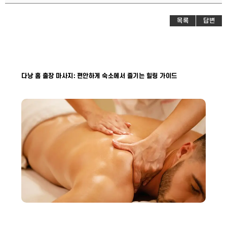
목록
답변
다낭 홈 출장 마사지: 편안하게 숙소에서 즐기는 힐링 가이드