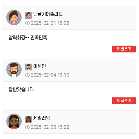
맨날기어솔리드
2025-02-01 16:03
압력최강-- 만족만족
댓글쓰기
이성민
2025-02-04 19:10
잘받앗습니다
댓글쓰기
세일러묵
2025-02-06 13:22