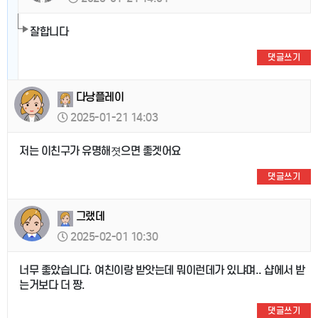
잘합니다
댓글쓰기
다낭플레이
2025-01-21 14:03
저는 이친구가 유명해졋으면 좋겟어요
댓글쓰기
그랬데
2025-02-01 10:30
너무 좋았습니다. 여친이랑 받앗는데 뭐이런데가 있냐며.. 샵에서 받
는거보다 더 짱.
댓글쓰기