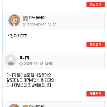
댓글쓰기
다낭플레이
2025-01-21 14:01
진짜 최고죠
댓글쓰기
재시기
2025-01-18 14:50
마사지 받아본중 젤 시원햇어요
강도조절도 얘기하면 바로 되고요
다시 다낭오면 또 받아볼껍니다
댓글쓰기