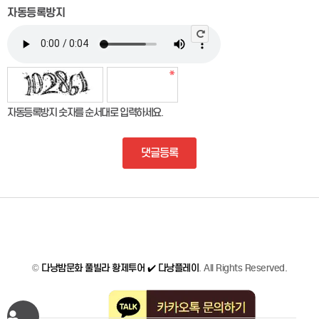
자동등록방지
자동등록방지 숫자를 순서대로 입력하세요.
댓글등록
©
다낭밤문화 풀빌라 황제투어 ✔️ 다낭플레이
. All Rights Reserved.