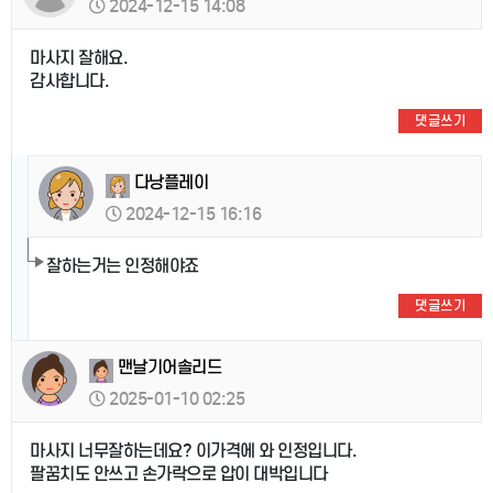
2024-12-15 14:08
마사지 잘해요.
감사합니다.
댓글쓰기
다낭플레이
2024-12-15 16:16
잘하는거는 인정해야죠
댓글쓰기
맨날기어솔리드
2025-01-10 02:25
마사지 너무잘하는데요? 이가격에 와 인정입니다.
팔꿈치도 안쓰고 손가락으로 압이 대박입니다