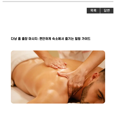
목록
답변
다낭 홈 출장 마사지: 편안하게 숙소에서 즐기는 힐링 가이드