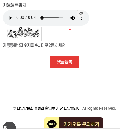
자동등록방지
자동등록방지 숫자를 순서대로 입력하세요.
댓글등록
©
다낭밤문화 풀빌라 황제투어 ✔️ 다낭플레이
. All Rights Reserved.