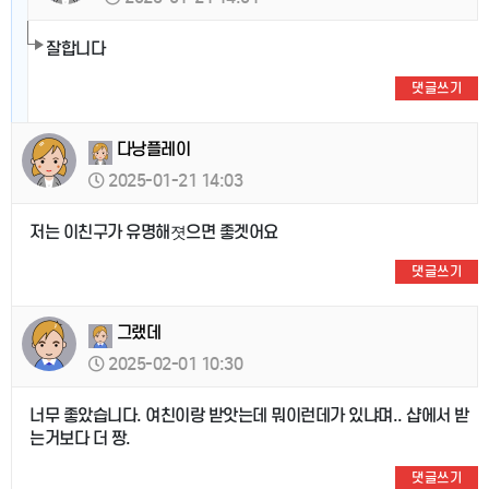
잘합니다
댓글쓰기
다낭플레이
2025-01-21 14:03
저는 이친구가 유명해졋으면 좋겟어요
댓글쓰기
그랬데
2025-02-01 10:30
너무 좋았습니다. 여친이랑 받앗는데 뭐이런데가 있냐며.. 샵에서 받
는거보다 더 짱.
댓글쓰기