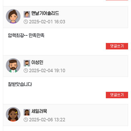
맨날기어솔리드
2025-02-01 16:03
압력최강-- 만족만족
댓글쓰기
이성민
2025-02-04 19:10
잘받앗습니다
댓글쓰기
세일러묵
2025-02-06 13:22