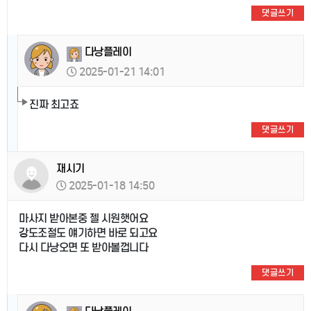
댓글쓰기
다낭플레이
2025-01-21 14:01
진짜 최고죠
댓글쓰기
재시기
2025-01-18 14:50
마사지 받아본중 젤 시원햇어요
강도조절도 얘기하면 바로 되고요
다시 다낭오면 또 받아볼껍니다
댓글쓰기