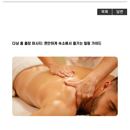
목록
답변
다낭 홈 출장 마사지: 편안하게 숙소에서 즐기는 힐링 가이드