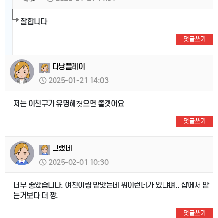
잘합니다
댓글쓰기
다낭플레이
2025-01-21 14:03
저는 이친구가 유명해졋으면 좋겟어요
댓글쓰기
그랬데
2025-02-01 10:30
너무 좋았습니다. 여친이랑 받앗는데 뭐이런데가 있냐며.. 샵에서 받
는거보다 더 짱.
댓글쓰기