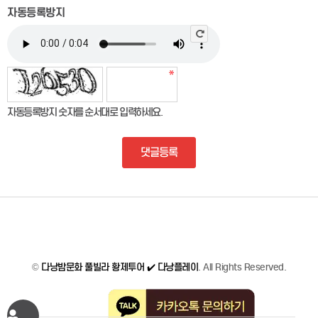
자동등록방지
자동등록방지 숫자를 순서대로 입력하세요.
댓글등록
©
다낭밤문화 풀빌라 황제투어 ✔️ 다낭플레이
. All Rights Reserved.