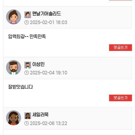
맨날기어솔리드
2025-02-01 16:03
압력최강-- 만족만족
댓글쓰기
이성민
2025-02-04 19:10
잘받앗습니다
댓글쓰기
세일러묵
2025-02-06 13:22