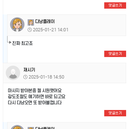
댓글쓰기
다낭플레이
2025-01-21 14:01
진짜 최고죠
댓글쓰기
재시기
2025-01-18 14:50
마사지 받아본중 젤 시원햇어요
강도조절도 얘기하면 바로 되고요
다시 다낭오면 또 받아볼껍니다
댓글쓰기