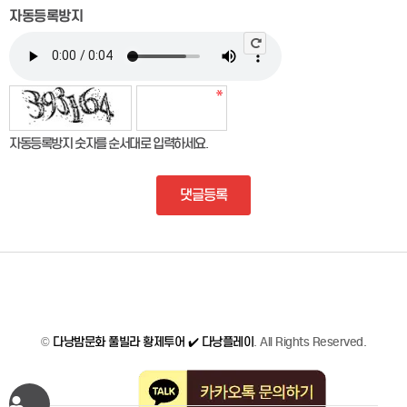
자동등록방지
자동등록방지 숫자를 순서대로 입력하세요.
댓글등록
©
다낭밤문화 풀빌라 황제투어 ✔️ 다낭플레이
. All Rights Reserved.