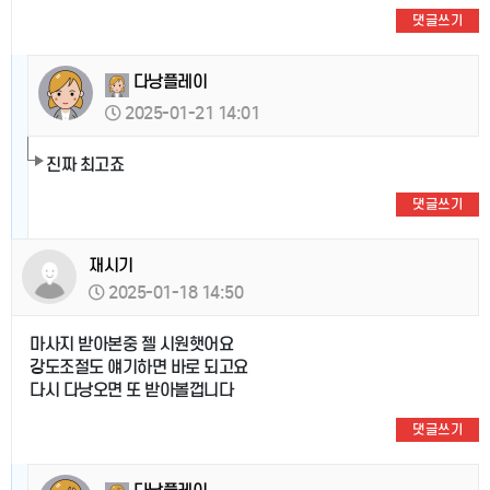
댓글쓰기
다낭플레이
2025-01-21 14:01
진짜 최고죠
댓글쓰기
재시기
2025-01-18 14:50
마사지 받아본중 젤 시원햇어요
강도조절도 얘기하면 바로 되고요
다시 다낭오면 또 받아볼껍니다
댓글쓰기