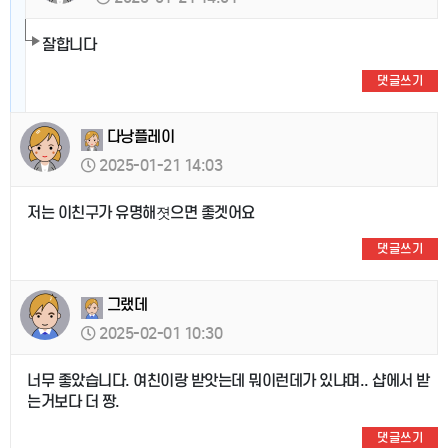
잘합니다
댓글쓰기
다낭플레이
2025-01-21 14:03
저는 이친구가 유명해졋으면 좋겟어요
댓글쓰기
그랬데
2025-02-01 10:30
너무 좋았습니다. 여친이랑 받앗는데 뭐이런데가 있냐며.. 샵에서 받
는거보다 더 짱.
댓글쓰기