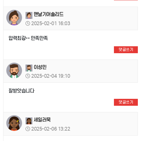
맨날기어솔리드
2025-02-01 16:03
압력최강-- 만족만족
댓글쓰기
이성민
2025-02-04 19:10
잘받앗습니다
댓글쓰기
세일러묵
2025-02-06 13:22