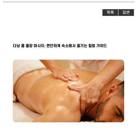
목록
답변
다낭 홈 출장 마사지: 편안하게 숙소에서 즐기는 힐링 가이드