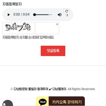
자동등록방지
자동등록방지 숫자를 순서대로 입력하세요.
댓글등록
©
다낭밤문화 풀빌라 황제투어 ✔️ 다낭플레이
. All Rights Reserved.