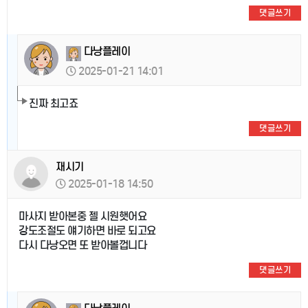
댓글쓰기
다낭플레이
2025-01-21 14:01
진짜 최고죠
댓글쓰기
재시기
2025-01-18 14:50
마사지 받아본중 젤 시원햇어요
강도조절도 얘기하면 바로 되고요
다시 다낭오면 또 받아볼껍니다
댓글쓰기