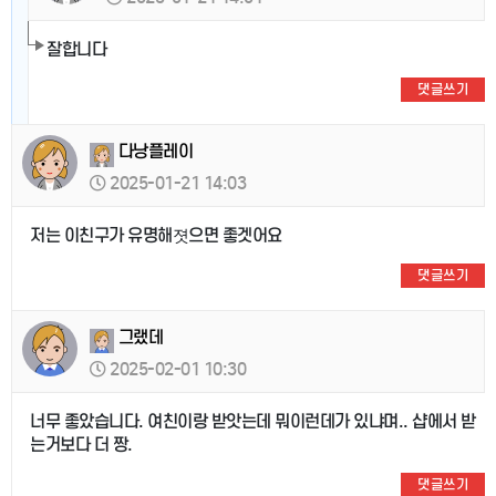
잘합니다
댓글쓰기
다낭플레이
2025-01-21 14:03
저는 이친구가 유명해졋으면 좋겟어요
댓글쓰기
그랬데
2025-02-01 10:30
너무 좋았습니다. 여친이랑 받앗는데 뭐이런데가 있냐며.. 샵에서 받
는거보다 더 짱.
댓글쓰기