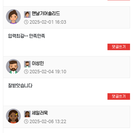
맨날기어솔리드
2025-02-01 16:03
압력최강-- 만족만족
댓글쓰기
이성민
2025-02-04 19:10
잘받앗습니다
댓글쓰기
세일러묵
2025-02-06 13:22