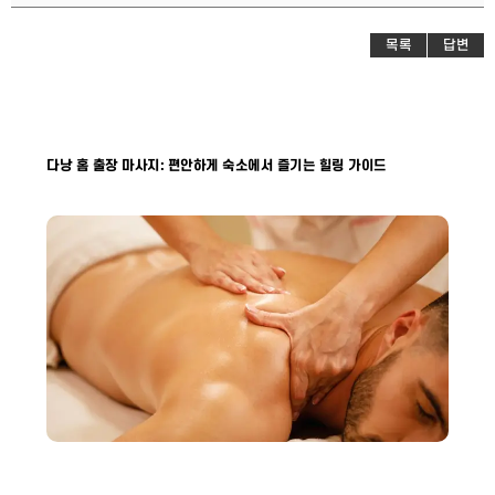
목록
답변
다낭 홈 출장 마사지: 편안하게 숙소에서 즐기는 힐링 가이드