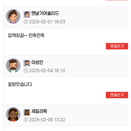
맨날기어솔리드
2025-02-01 16:03
압력최강-- 만족만족
댓글쓰기
이성민
2025-02-04 19:10
잘받앗습니다
댓글쓰기
세일러묵
2025-02-06 13:22