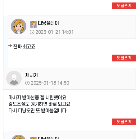
댓글쓰기
다낭플레이
2025-01-21 14:01
진짜 최고죠
댓글쓰기
재시기
2025-01-18 14:50
마사지 받아본중 젤 시원햇어요
강도조절도 얘기하면 바로 되고요
다시 다낭오면 또 받아볼껍니다
댓글쓰기