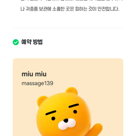
나 귀중품 보관에 소홀한 곳은 피하는 것이 안전합니다.
예약 방법