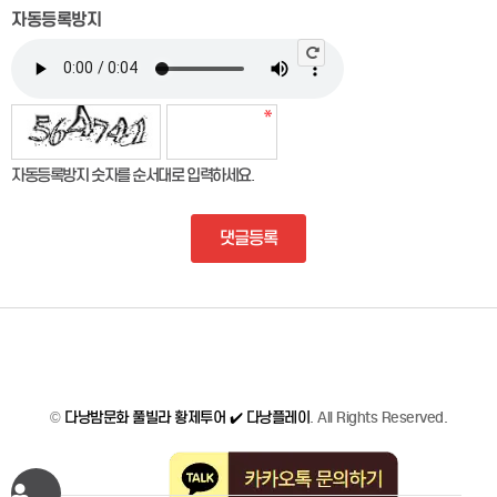
자동등록방지
자동등록방지 숫자를 순서대로 입력하세요.
댓글등록
©
다낭밤문화 풀빌라 황제투어 ✔️ 다낭플레이
. All Rights Reserved.