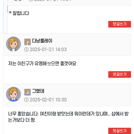
잘합니다
댓글쓰기
다낭플레이
2025-01-21 14:03
저는 이친구가 유명해졋으면 좋겟어요
댓글쓰기
그랬데
2025-02-01 10:30
너무 좋았습니다. 여친이랑 받앗는데 뭐이런데가 있냐며.. 샵에서 받
는거보다 더 짱.
댓글쓰기