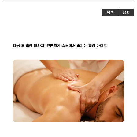
목록
답변
다낭 홈 출장 마사지: 편안하게 숙소에서 즐기는 힐링 가이드