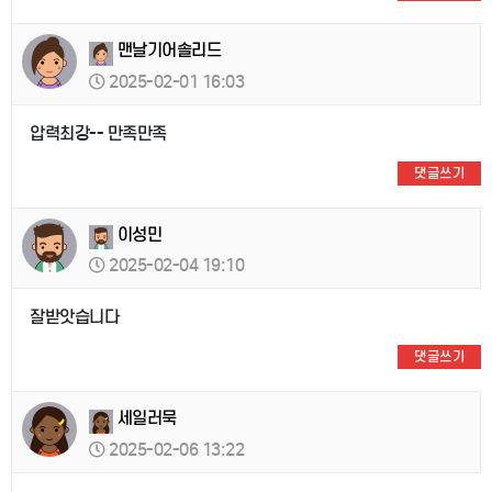
맨날기어솔리드
2025-02-01 16:03
압력최강-- 만족만족
댓글쓰기
이성민
2025-02-04 19:10
잘받앗습니다
댓글쓰기
세일러묵
2025-02-06 13:22