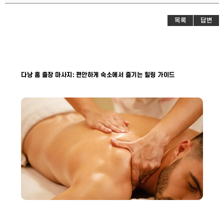
목록
답변
다낭 홈 출장 마사지: 편안하게 숙소에서 즐기는 힐링 가이드