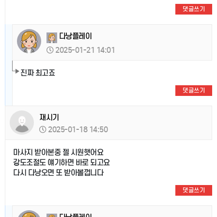
댓글쓰기
다낭플레이
2025-01-21 14:01
진짜 최고죠
댓글쓰기
재시기
2025-01-18 14:50
마사지 받아본중 젤 시원햇어요
강도조절도 얘기하면 바로 되고요
다시 다낭오면 또 받아볼껍니다
댓글쓰기