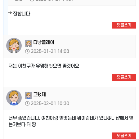
잘합니다
댓글쓰기
다낭플레이
2025-01-21 14:03
저는 이친구가 유명해졋으면 좋겟어요
댓글쓰기
그랬데
2025-02-01 10:30
너무 좋았습니다. 여친이랑 받앗는데 뭐이런데가 있냐며.. 샵에서 받
는거보다 더 짱.
댓글쓰기