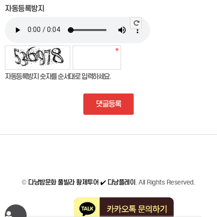
자동등록방지
자동등록방지 숫자를 순서대로 입력하세요.
댓글등록
©
다낭밤문화 풀빌라 황제투어 ✔️ 다낭플레이
. All Rights Reserved.