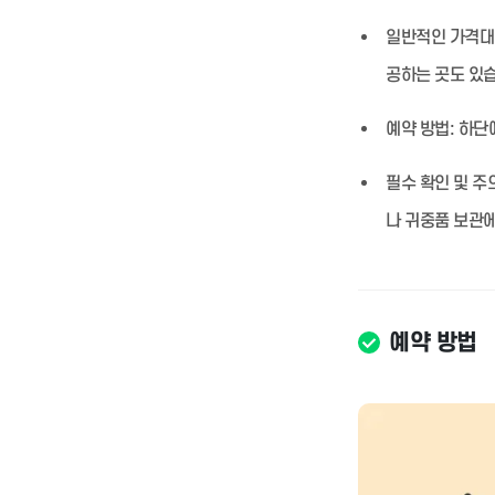
일반적인 가격대
공하는 곳도 있
예약 방법:
하단에
필수 확인 및 주
나 귀중품 보관에
예약 방법