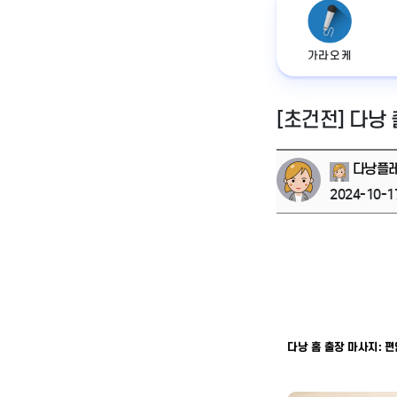
가라오케
[초건전] 다낭
다낭플
2024-10-1
다낭 홈 출장 마사지: 