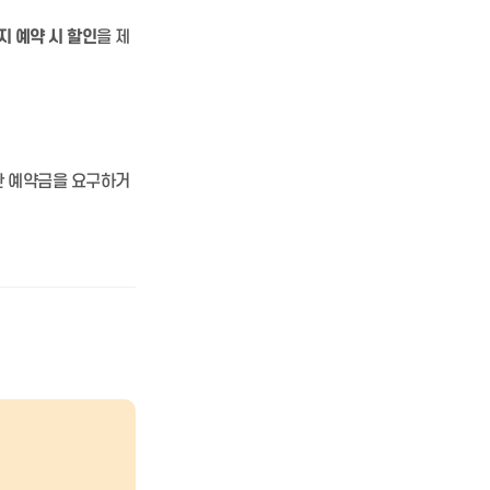
지 예약 시 할인
을 제
한 예약금을 요구하거