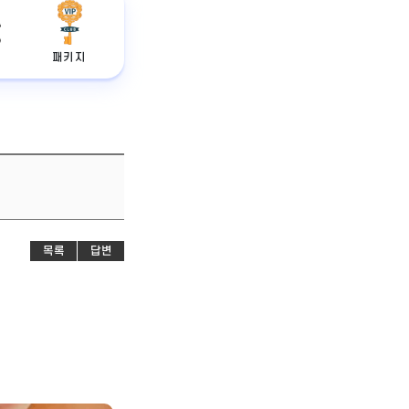
패키지
목록
답변