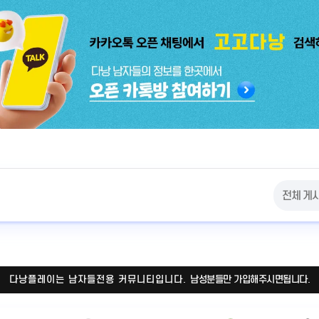
다낭플레이는 남자들전용 커뮤니티입니다.
남성분들만 가입해주시면됩니다.