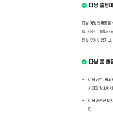
다낭 출장
다낭 여행의 피로를 
텔, 리조트, 풀빌라
를 비우기 어렵거나,
다낭 홈 출
이용 장점:
최고의
시간과 장소에서
이용 가능한 마사
다.