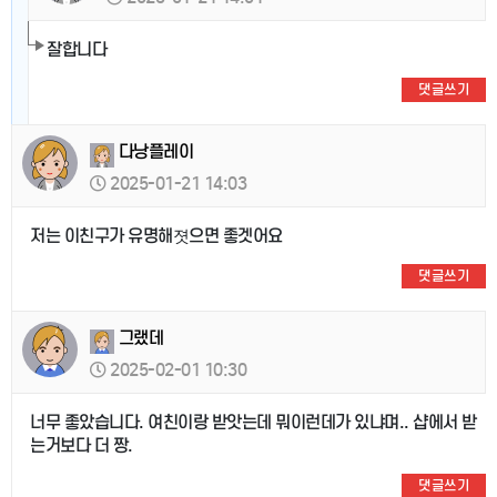
잘합니다
댓글쓰기
다낭플레이
2025-01-21 14:03
저는 이친구가 유명해졋으면 좋겟어요
댓글쓰기
그랬데
2025-02-01 10:30
너무 좋았습니다. 여친이랑 받앗는데 뭐이런데가 있냐며.. 샵에서 받
는거보다 더 짱.
댓글쓰기