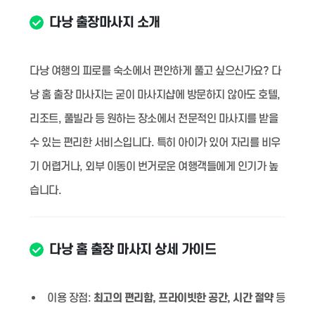
다낭 출장마사지 소개
다낭 여행의 피로를 숙소에서 편안하게 풀고 싶으신가요? 다
낭 홈 출장 마사지는 굳이 마사지샵에 방문하지 않아도 호텔,
리조트, 풀빌라 등 원하는 장소에서 전문적인 마사지를 받을
수 있는 편리한 서비스입니다. 특히 아이가 있어 자리를 비우
기 어렵거나, 외부 이동이 번거로운 여행객들에게 인기가 높
습니다.
다낭 홈 출장 마사지 상세 가이드
이용 장점:
최고의 편리함, 프라이빗한 공간, 시간 절약
등