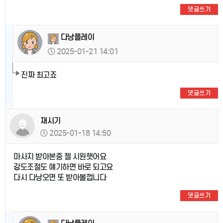
댓글쓰기
다낭플레이
2025-01-21 14:01
진짜 최고죠
댓글쓰기
재시기
2025-01-18 14:50
마사지 받아본중 젤 시원햇어요
강도조절도 얘기하면 바로 되고요
다시 다낭오면 또 받아볼껍니다
댓글쓰기