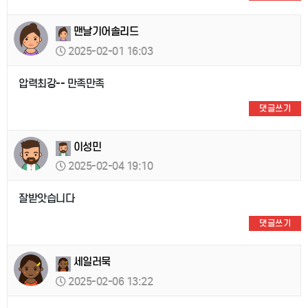
맨날기어솔리드
2025-02-01 16:03
압력최강-- 만족만족
댓글쓰기
이성민
2025-02-04 19:10
잘받앗습니다
댓글쓰기
세일러묵
2025-02-06 13:22