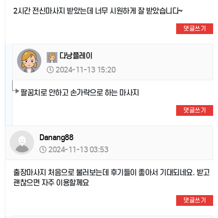
2시간 전신마사지 받았는데 너무 시원하게 잘 받았습니다~
댓글쓰기
다낭플레이
2024-11-13 15:20
팔꿈치로 안하고 손가락으로 하는 마사지
댓글쓰기
Danang88
2024-11-13 03:53
출장마사지 처음으로 불러보는데 후기들이 좋아서 기대되네요. 받고
괜찮으면 자주 이용할께요
댓글쓰기