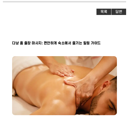
목록
답변
다낭 홈 출장 마사지: 편안하게 숙소에서 즐기는 힐링 가이드