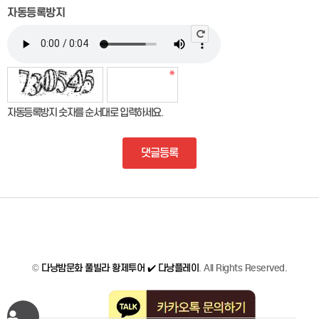
자동등록방지
자동등록방지 숫자를 순서대로 입력하세요.
댓글등록
©
다낭밤문화 풀빌라 황제투어 ✔️ 다낭플레이
. All Rights Reserved.