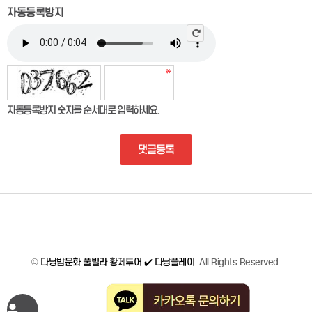
자동등록방지
자동등록방지 숫자를 순서대로 입력하세요.
댓글등록
©
다낭밤문화 풀빌라 황제투어 ✔️ 다낭플레이
. All Rights Reserved.