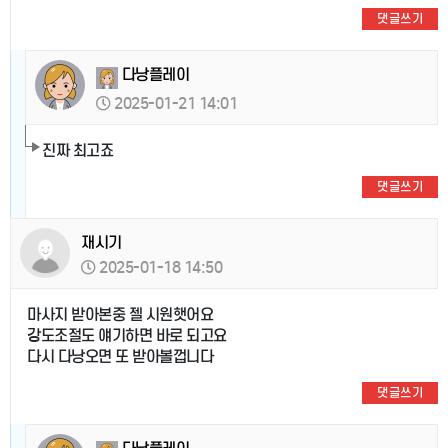
댓글쓰기
다낭플레이
2025-01-21 14:01
진짜 최고죠
댓글쓰기
재시기
2025-01-18 14:50
마사지 받아본중 젤 시원햇어요
강도조절도 얘기하면 바로 되고요
다시 다낭오면 또 받아볼껍니다
댓글쓰기