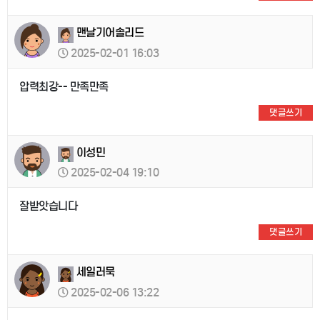
맨날기어솔리드
2025-02-01 16:03
압력최강-- 만족만족
댓글쓰기
이성민
2025-02-04 19:10
잘받앗습니다
댓글쓰기
세일러묵
2025-02-06 13:22