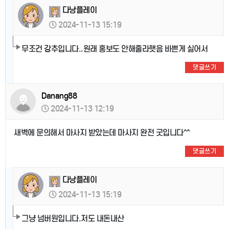
다낭플레이
2024-11-13 15:19
무조건 강추입니다..원래 홍보도 안해줄라햇음 바쁜게 싫어서
댓글쓰기
Danang88
2024-11-13 12:19
새벽에 문의해서 마사지 받았는데 마사지 완전 굿입니다^^
댓글쓰기
다낭플레이
2024-11-13 15:19
그냥 넘버원입니다.저도 내돈내산