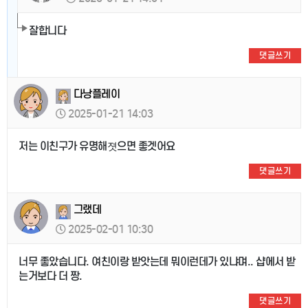
잘합니다
댓글쓰기
다낭플레이
2025-01-21 14:03
저는 이친구가 유명해졋으면 좋겟어요
댓글쓰기
그랬데
2025-02-01 10:30
너무 좋았습니다. 여친이랑 받앗는데 뭐이런데가 있냐며.. 샵에서 받
는거보다 더 짱.
댓글쓰기