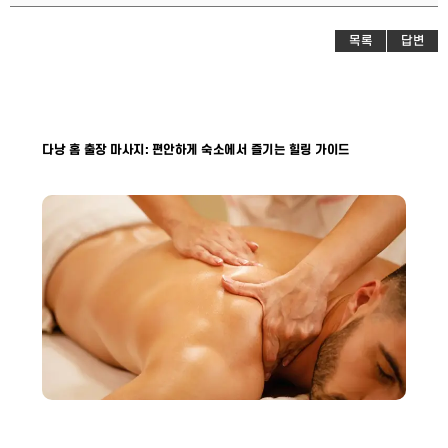
목록
답변
다낭 홈 출장 마사지: 편안하게 숙소에서 즐기는 힐링 가이드