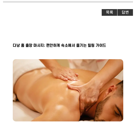
목록
답변
다낭 홈 출장 마사지: 편안하게 숙소에서 즐기는 힐링 가이드