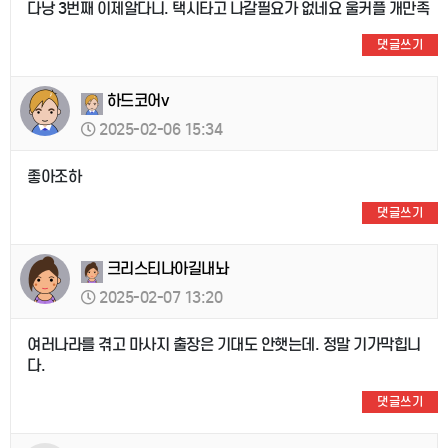
다낭 3번째 이제알다니. 택시타고 나갈필요가 없네요 울커플 개만족
댓글쓰기
하드코어v
2025-02-06 15:34
좋아조하
댓글쓰기
크리스티나아길내놔
2025-02-07 13:20
여러나라를 겪고 마사지 출장은 기대도 안햇는데. 정말 기가막힙니
다.
댓글쓰기