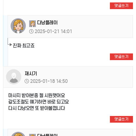
댓글쓰기
다낭플레이
2025-01-21 14:01
진짜 최고죠
댓글쓰기
재시기
2025-01-18 14:50
마사지 받아본중 젤 시원햇어요
강도조절도 얘기하면 바로 되고요
다시 다낭오면 또 받아볼껍니다
댓글쓰기