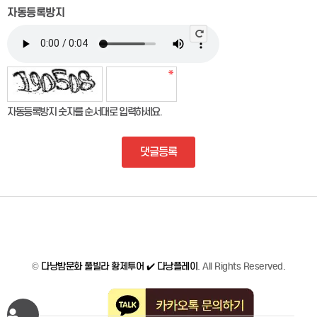
자동등록방지
자동등록방지 숫자를 순서대로 입력하세요.
댓글등록
©
다낭밤문화 풀빌라 황제투어 ✔️ 다낭플레이
. All Rights Reserved.