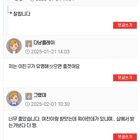
잘합니다
댓글쓰기
다낭플레이
2025-01-21 14:03
저는 이친구가 유명해졋으면 좋겟어요
댓글쓰기
그랬데
2025-02-01 10:30
너무 좋았습니다. 여친이랑 받앗는데 뭐이런데가 있냐며.. 샵에서 받
는거보다 더 짱.
댓글쓰기