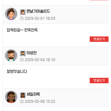
맨날기어솔리드
2025-02-01 16:03
압력최강-- 만족만족
댓글쓰기
이성민
2025-02-04 19:10
잘받앗습니다
댓글쓰기
세일러묵
2025-02-06 13:22