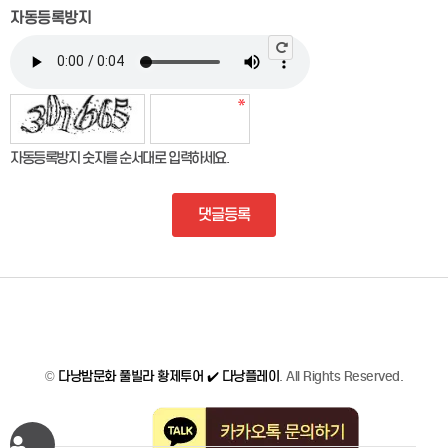
자동등록방지
자동등록방지 숫자를 순서대로 입력하세요.
댓글등록
©
다낭밤문화 풀빌라 황제투어 ✔️ 다낭플레이
. All Rights Reserved.