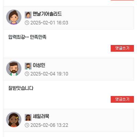
맨날기어솔리드
2025-02-01 16:03
압력최강-- 만족만족
댓글쓰기
이성민
2025-02-04 19:10
잘받앗습니다
댓글쓰기
세일러묵
2025-02-06 13:22