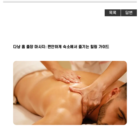
목록
답변
다낭 홈 출장 마사지: 편안하게 숙소에서 즐기는 힐링 가이드