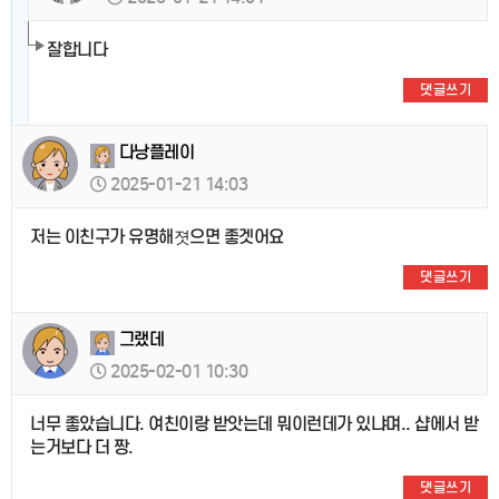
잘합니다
댓글쓰기
다낭플레이
2025-01-21 14:03
저는 이친구가 유명해졋으면 좋겟어요
댓글쓰기
그랬데
2025-02-01 10:30
너무 좋았습니다. 여친이랑 받앗는데 뭐이런데가 있냐며.. 샵에서 받
는거보다 더 짱.
댓글쓰기