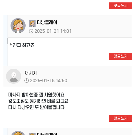
댓글쓰기
다낭플레이
2025-01-21 14:01
진짜 최고죠
댓글쓰기
재시기
2025-01-18 14:50
마사지 받아본중 젤 시원햇어요
강도조절도 얘기하면 바로 되고요
다시 다낭오면 또 받아볼껍니다
댓글쓰기