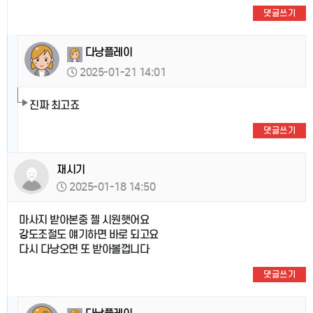
댓글쓰기
다낭플레이
2025-01-21 14:01
진짜 최고죠
댓글쓰기
재시기
2025-01-18 14:50
마사지 받아본중 젤 시원햇어요
강도조절도 얘기하면 바로 되고요
다시 다낭오면 또 받아볼껍니다
댓글쓰기