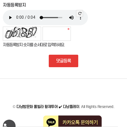
자동등록방지
자동등록방지 숫자를 순서대로 입력하세요.
댓글등록
©
다낭밤문화 풀빌라 황제투어 ✔️ 다낭플레이
. All Rights Reserved.