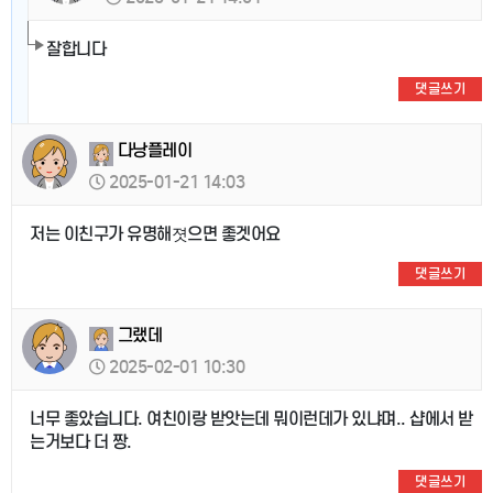
잘합니다
댓글쓰기
다낭플레이
2025-01-21 14:03
저는 이친구가 유명해졋으면 좋겟어요
댓글쓰기
그랬데
2025-02-01 10:30
너무 좋았습니다. 여친이랑 받앗는데 뭐이런데가 있냐며.. 샵에서 받
는거보다 더 짱.
댓글쓰기