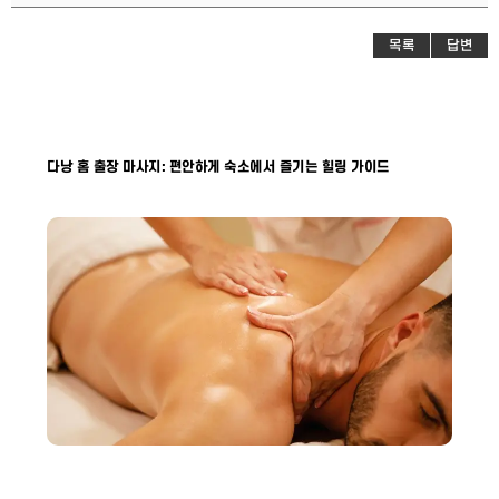
목록
답변
다낭 홈 출장 마사지: 편안하게 숙소에서 즐기는 힐링 가이드