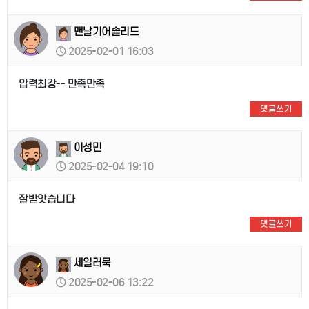
맨날기어솔리드
2025-02-01 16:03
압력최강-- 만족만족
댓글쓰기
이성민
2025-02-04 19:10
잘받앗습니다
댓글쓰기
세일러묵
2025-02-06 13:22