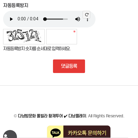
자동등록방지
자동등록방지 숫자를 순서대로 입력하세요.
댓글등록
©
다낭밤문화 풀빌라 황제투어 ✔️ 다낭플레이
. All Rights Reserved.