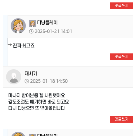
댓글쓰기
다낭플레이
2025-01-21 14:01
진짜 최고죠
댓글쓰기
재시기
2025-01-18 14:50
마사지 받아본중 젤 시원햇어요
강도조절도 얘기하면 바로 되고요
다시 다낭오면 또 받아볼껍니다
댓글쓰기