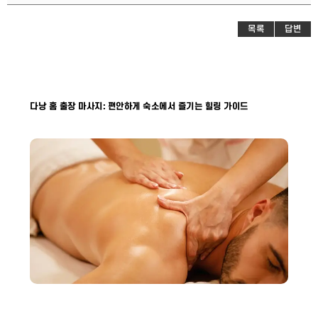
목록
답변
다낭 홈 출장 마사지: 편안하게 숙소에서 즐기는 힐링 가이드