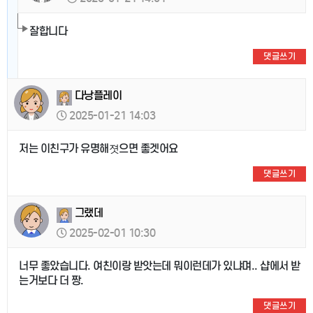
잘합니다
댓글쓰기
다낭플레이
2025-01-21 14:03
저는 이친구가 유명해졋으면 좋겟어요
댓글쓰기
그랬데
2025-02-01 10:30
너무 좋았습니다. 여친이랑 받앗는데 뭐이런데가 있냐며.. 샵에서 받
는거보다 더 짱.
댓글쓰기