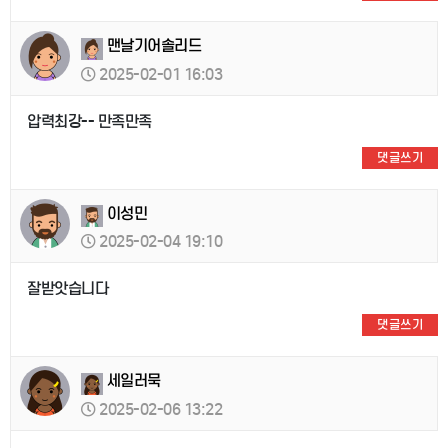
맨날기어솔리드
2025-02-01 16:03
압력최강-- 만족만족
댓글쓰기
이성민
2025-02-04 19:10
잘받앗습니다
댓글쓰기
세일러묵
2025-02-06 13:22