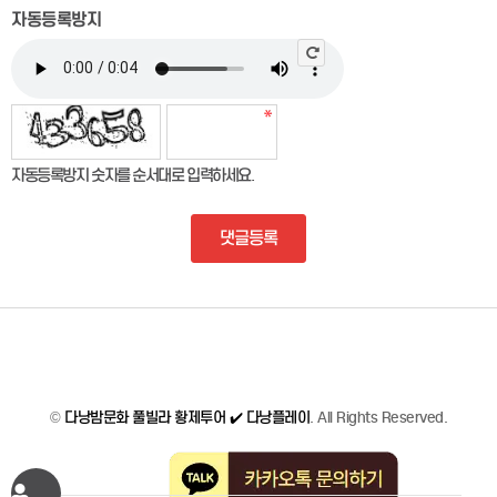
자동등록방지
자동등록방지 숫자를 순서대로 입력하세요.
댓글등록
©
다낭밤문화 풀빌라 황제투어 ✔️ 다낭플레이
. All Rights Reserved.