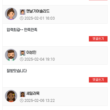
맨날기어솔리드
2025-02-01 16:03
압력최강-- 만족만족
댓글쓰기
이성민
2025-02-04 19:10
잘받앗습니다
댓글쓰기
세일러묵
2025-02-06 13:22