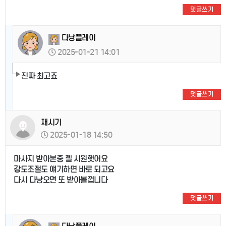
댓글쓰기
다낭플레이
2025-01-21 14:01
진짜 최고죠
댓글쓰기
재시기
2025-01-18 14:50
마사지 받아본중 젤 시원햇어요
강도조절도 얘기하면 바로 되고요
다시 다낭오면 또 받아볼껍니다
댓글쓰기