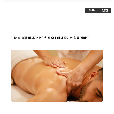
목록
답변
다낭 홈 출장 마사지: 편안하게 숙소에서 즐기는 힐링 가이드