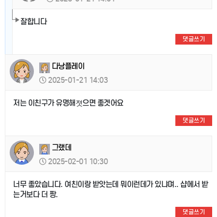
잘합니다
댓글쓰기
다낭플레이
2025-01-21 14:03
저는 이친구가 유명해졋으면 좋겟어요
댓글쓰기
그랬데
2025-02-01 10:30
너무 좋았습니다. 여친이랑 받앗는데 뭐이런데가 있냐며.. 샵에서 받
는거보다 더 짱.
댓글쓰기