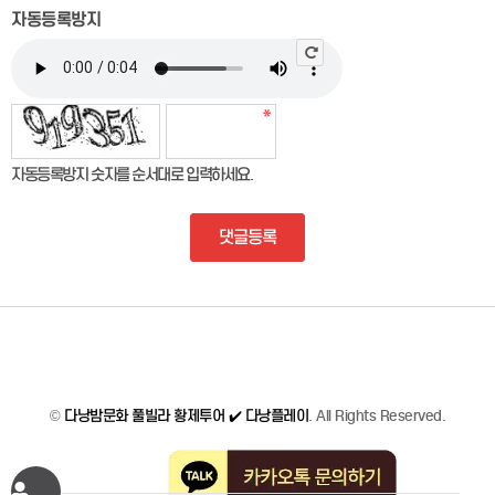
자동등록방지
자동등록방지 숫자를 순서대로 입력하세요.
댓글등록
©
다낭밤문화 풀빌라 황제투어 ✔️ 다낭플레이
. All Rights Reserved.