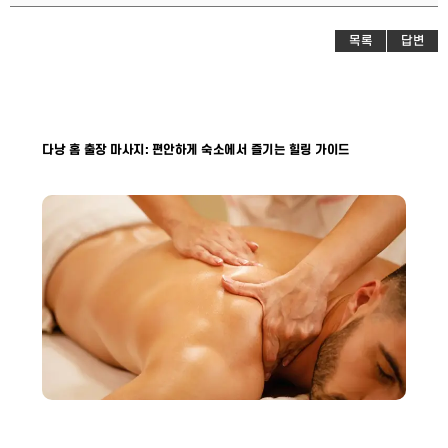
목록
답변
다낭 홈 출장 마사지: 편안하게 숙소에서 즐기는 힐링 가이드