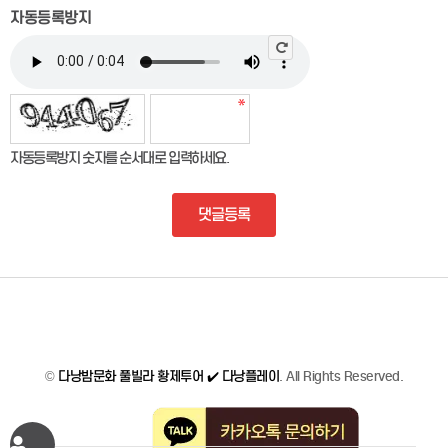
자동등록방지
자동등록방지 숫자를 순서대로 입력하세요.
댓글등록
©
다낭밤문화 풀빌라 황제투어 ✔️ 다낭플레이
. All Rights Reserved.