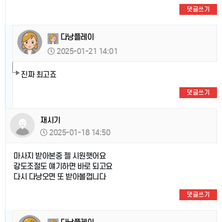
댓글쓰기
다낭플레이
2025-01-21 14:01
진짜 최고죠
댓글쓰기
재시기
2025-01-18 14:50
마사지 받아본중 젤 시원햇어요
강도조절도 얘기하면 바로 되고요
다시 다낭오면 또 받아볼껍니다
댓글쓰기