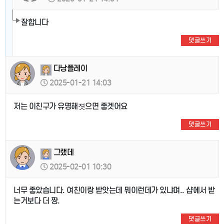
잘합니다
댓글쓰기
다낭플레이
2025-01-21 14:03
저는 이친구가 유명해졋으면 좋겟어요
댓글쓰기
그랬데
2025-02-01 10:30
너무 좋았습니다. 여친이랑 받앗는데 뭐이런데가 있냐며.. 샵에서 받
는거보다 더 짱.
댓글쓰기