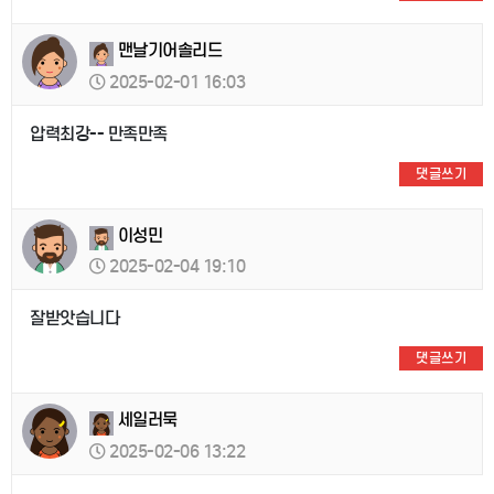
맨날기어솔리드
2025-02-01 16:03
압력최강-- 만족만족
댓글쓰기
이성민
2025-02-04 19:10
잘받앗습니다
댓글쓰기
세일러묵
2025-02-06 13:22