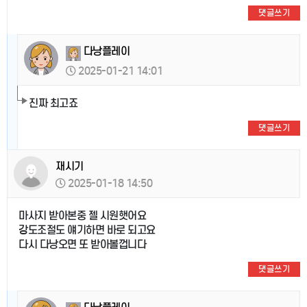
댓글쓰기
다낭플레이
2025-01-21 14:01
진짜 최고죠
댓글쓰기
재시기
2025-01-18 14:50
마사지 받아본중 젤 시원햇어요
강도조절도 얘기하면 바로 되고요
다시 다낭오면 또 받아볼껍니다
댓글쓰기