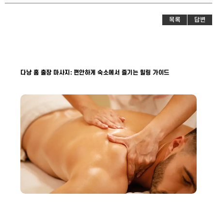
목록
답변
다낭 홈 출장 마사지: 편안하게 숙소에서 즐기는 힐링 가이드