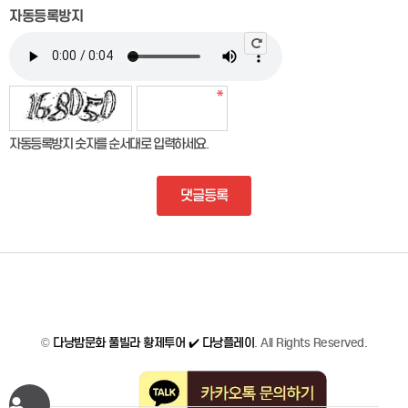
자동등록방지
자동등록방지 숫자를 순서대로 입력하세요.
댓글등록
©
다낭밤문화 풀빌라 황제투어 ✔️ 다낭플레이
. All Rights Reserved.