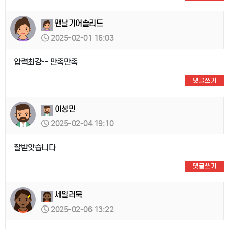
맨날기어솔리드
2025-02-01 16:03
압력최강-- 만족만족
댓글쓰기
이성민
2025-02-04 19:10
잘받앗습니다
댓글쓰기
세일러묵
2025-02-06 13:22