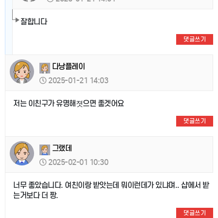
잘합니다
댓글쓰기
다낭플레이
2025-01-21 14:03
저는 이친구가 유명해졋으면 좋겟어요
댓글쓰기
그랬데
2025-02-01 10:30
너무 좋았습니다. 여친이랑 받앗는데 뭐이런데가 있냐며.. 샵에서 받
는거보다 더 짱.
댓글쓰기